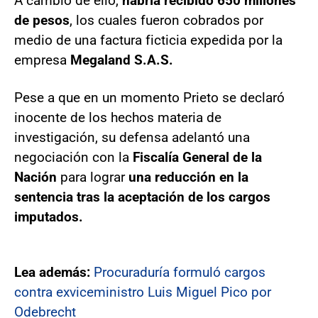
A cambio de ello,
habría recibido 650 millones
de pesos
, los cuales fueron cobrados por
medio de una factura ficticia expedida por la
empresa
Megaland S.A.S.
Pese a que en un momento Prieto se declaró
inocente de los hechos materia de
investigación, su defensa adelantó una
negociación con la
Fiscalía General de la
Nación
para lograr
una reducción en la
sentencia tras la aceptación de los cargos
imputados.
Lea además:
Procuraduría formuló cargos
contra exviceministro Luis Miguel Pico por
Odebrecht