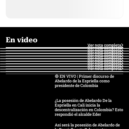
En video
Ver nota completa
Ver nota completa
Ver nota completa
Ver nota completa
Ver nota completa
Ver nota completa
Ver nota completa
Ver nota completa
Ver nota completa
Ver nota completa
🔴 EN VIVO | Primer discurso de
Abelardo de la Espriella como
presidente de Colombia
¿La posesión de Abelardo De la
Espriella en Cali inicia la
descentralización en Colombia? Esto
respondió el alcalde Eder
Así será la posesión de Abelardo de