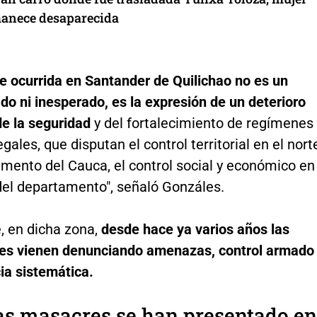
anece desaparecida
e ocurrida en Santander de Quilichao no es un
do ni inesperado, es la expresión de un deterioro
de la seguridad
y del fortalecimiento de regímenes
gales, que disputan el control territorial en el nort
mento del Cauca, el control social y económico en
del departamento", señaló Gonzáles.
, en dicha zona,
desde hace ya varios años las
s vienen denunciando amenazas, control armado
ia sistemática.
as masacres se han presentado en