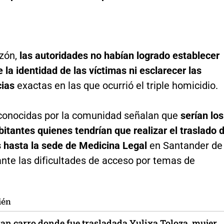
azón,
las autoridades no habían logrado establecer
la identidad de las víctimas ni esclarecer las
cias
exactas en las que ocurrió el triple homicidio.
conocidas por la comunidad señalan que
serían los
tantes quienes tendrían que realizar el traslado 
s hasta la sede de Medicina Legal
en Santander de
ante las dificultades de acceso por temas de
ién
an carro donde fue trasladada Yulixa Toloza, mujer