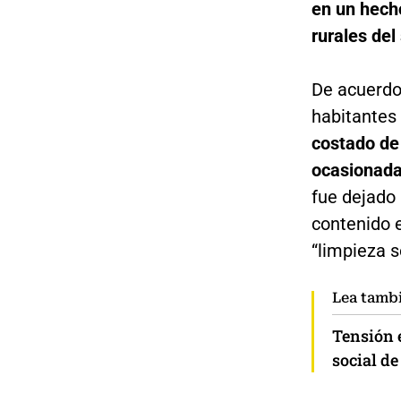
en un hech
rurales del
De acuerdo
habitantes 
costado de 
ocasionada
fue dejado
contenido 
“limpieza s
Lea tamb
Tensión e
social d