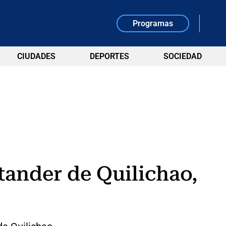
Programas
CIUDADES
DEPORTES
SOCIEDAD
tander de Quilichao,