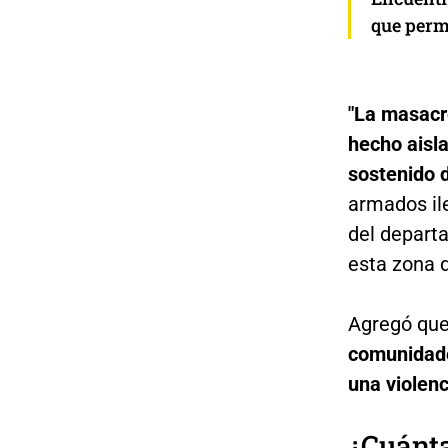
que perm
"La masacr
hecho aisla
sostenido 
armados ile
del departa
esta zona 
Agregó que
comunidade
una violenc
¿Cuánt