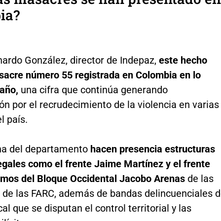
ia?
ardo González, director de Indepaz,
este hecho
asacre número 55 registrada en Colombia en lo
 año,
una cifra que continúa generando
n por el recrudecimiento de la violencia en varias
l país.
na del departamento
hacen presencia estructuras
gales como el frente Jaime Martínez y el frente
mos del Bloque Occidental Jacobo Arenas
de las
s de las FARC, además de bandas delincuenciales 
al que se disputan el control territorial y las