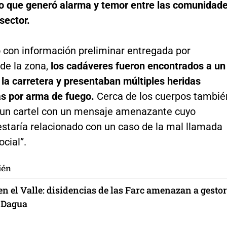
o que generó alarma y temor entre las comunidad
 sector.
 con información preliminar entregada por
de la zona,
los cadáveres fueron encontrados a un
la carretera y presentaban múltiples heridas
s por arma de fuego.
Cerca de los cuerpos tambié
 un cartel con un mensaje amenazante cuyo
estaría relacionado con un caso de la mal llamada
ocial”.
ién
n el Valle: disidencias de las Farc amenazan a gesto
e Dagua