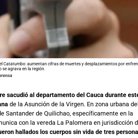
 el Catatumbo: aumentan cifras de muertes y desplazamientos por enfrent
o se agrava en la región.
lprensa
e sacudió al departamento del Cauca durante est
ana
de la Asunción de la Virgen. En zona urbana de
de Santander de Quilichao, específicamente en la
munica con la vereda La Palomera en jurisdicción 
ueron hallados los cuerpos sin vida de tres person