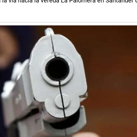
 la vía hacia la vereda La Palomera en Santander d