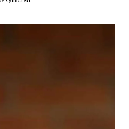
e Quilichao.