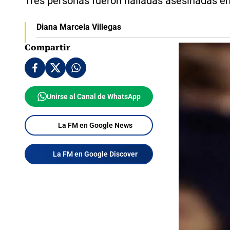
Tres personas fueron halladas asesinadas en
Diana Marcela Villegas
Compartir
Unirse al Canal de WhatsApp
La FM en Google News
La FM en Google Discover