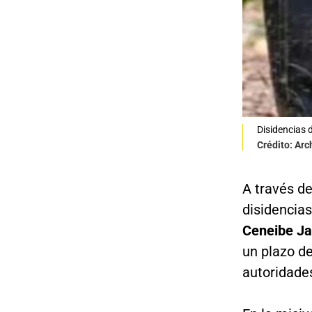
Disidencias 
Crédito: Arc
A través de
disidencias
Ceneibe Ja
un plazo d
autoridade