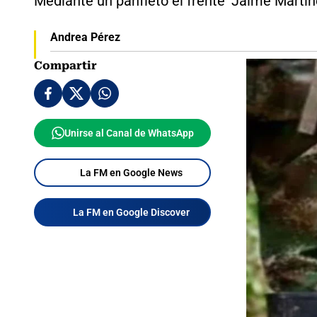
Mediante un panfleto el frente 'Jaime Martín
Andrea Pérez
Compartir
Unirse al Canal de WhatsApp
La FM en Google News
La FM en Google Discover