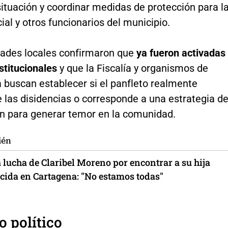
situación y coordinar medidas de protección para l
ial y otros funcionarios del municipio.
dades locales confirmaron que
ya fueron activadas
nstitucionales
y que la Fiscalía y organismos de
a buscan establecer si el panfleto realmente
 las disidencias o corresponde a una estrategia d
ón para generar temor en la comunidad.
ién
a lucha de Claribel Moreno por encontrar a su hija
cida en Cartagena: "No estamos todas"
 político