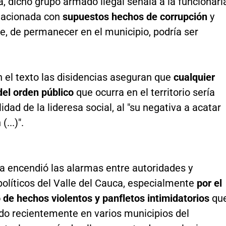
a, dicho grupo armado ilegal señala a la funcionari
elacionada con
supuestos hechos de corrupción
y
e, de permanecer en el municipio, podría ser
 el texto las disidencias aseguran que
cualquier
del orden público
que ocurra en el territorio sería
idad de la lideresa social, al "su negativa a acatar
(...)".
 encendió las alarmas entre autoridades y
políticos del Valle del Cauca, especialmente
por el
 de hechos violentos y panfletos intimidatorios
qu
ado recientemente en varios municipios del