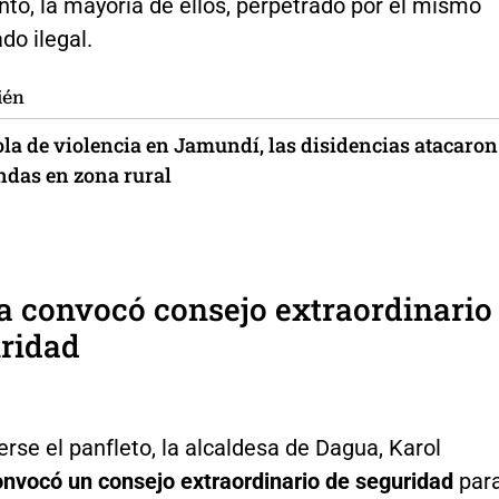
to, la mayoría de ellos, perpetrado por el mismo
do ilegal.
ién
ola de violencia en Jamundí, las disidencias atacaron
ndas en zona rural
a convocó consejo extraordinario
uridad
rse el panfleto, la alcaldesa de Dagua, Karol
onvocó un consejo extraordinario de seguridad
par