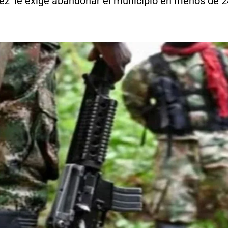
ez' le exige abandonar el municipio en menos de 2