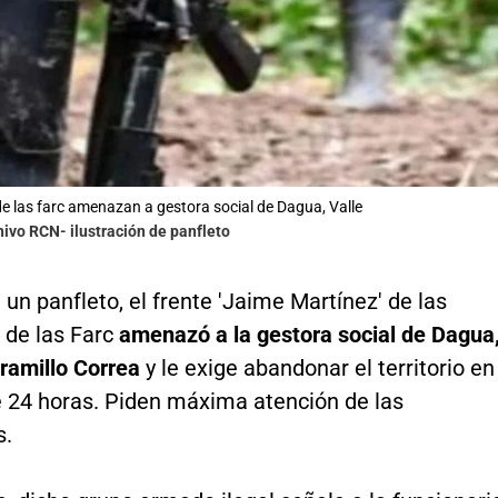
de las farc amenazan a gestora social de Dagua, Valle
hivo RCN- ilustración de panfleto
 un panfleto, el frente 'Jaime Martínez' de las
 de las Farc
amenazó a la gestora social de Dagua
ramillo Correa
y le exige abandonar el territorio en
e 24 horas. Piden máxima atención de las
s.