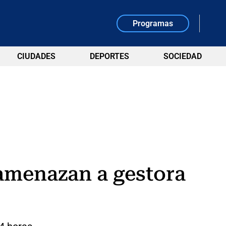
Programas
CIUDADES
DEPORTES
SOCIEDAD
c amenazan a gestora