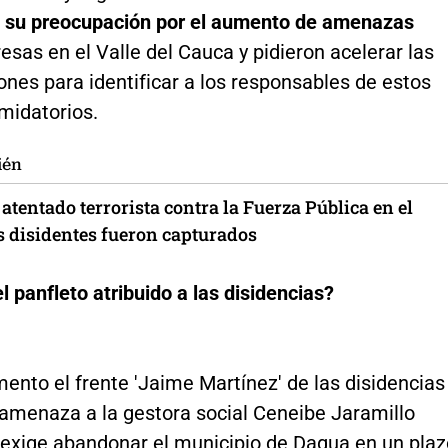
 su preocupación por el aumento de amenazas
resas en el Valle del Cauca y pidieron acelerar las
ones para identificar a los responsables de estos
midatorios.
ién
atentado terrorista contra la Fuerza Pública en el
os disidentes fueron capturados
l panfleto atribuido a las disidencias?
ento el frente 'Jaime Martínez' de las disidencias
 amenaza a la gestora social Ceneibe Jaramillo
e exige abandonar el municipio de Dagua en un plaz