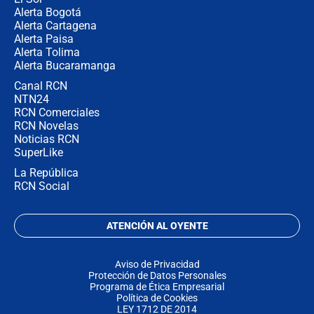
Alerta Bogotá
Alerta Cartagena
Alerta Paisa
Alerta Tolima
Alerta Bucaramanga
Canal RCN
NTN24
RCN Comerciales
RCN Novelas
Noticias RCN
SuperLike
La República
RCN Social
ATENCIÓN AL OYENTE
Aviso de Privacidad
Protección de Datos Personales
Programa de Ética Empresarial
Política de Cookies
LEY 1712 DE 2014