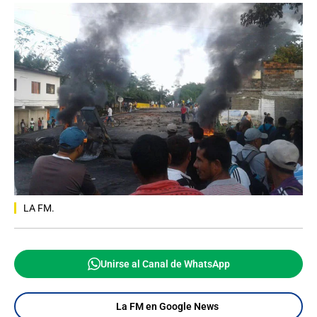
LA FM.
Unirse al Canal de WhatsApp
La FM en Google News