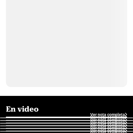
En video
Ver nota completa
Ver nota completa
Ver nota completa
Ver nota completa
Ver nota completa
Ver nota completa
Ver nota completa