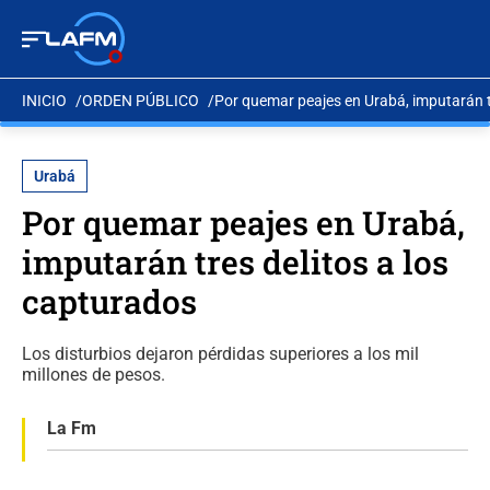
INICIO
ORDEN PÚBLICO
Por quemar peajes en Urabá, imputarán t
Urabá
Por quemar peajes en Urabá,
imputarán tres delitos a los
capturados
Los disturbios dejaron pérdidas superiores a los mil
millones de pesos.
La Fm