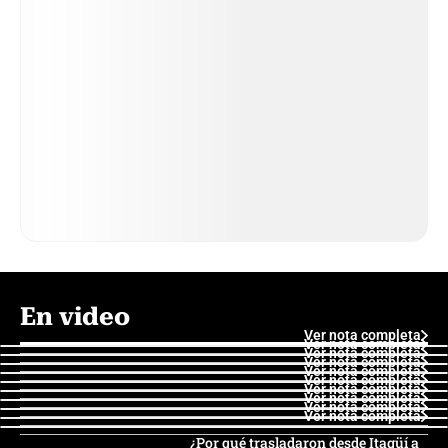
En video
Ver nota completa
Ver nota completa
Ver nota completa
Ver nota completa
Ver nota completa
Ver nota completa
Ver nota completa
Ver nota completa
Ver nota completa
Ver nota completa
¿Por qué trasladaron desde Itagüí a