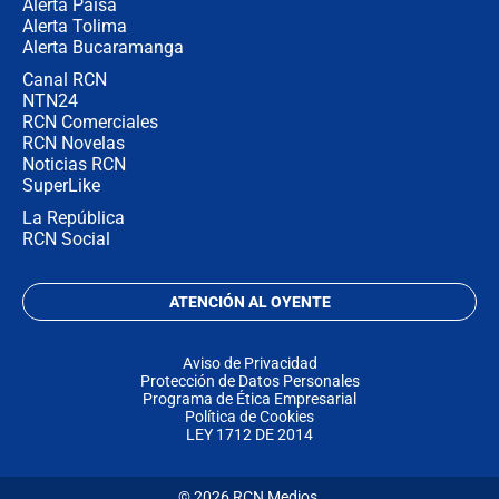
Alerta Paisa
Alerta Tolima
Alerta Bucaramanga
Canal RCN
NTN24
RCN Comerciales
RCN Novelas
Noticias RCN
SuperLike
La República
RCN Social
ATENCIÓN AL OYENTE
Aviso de Privacidad
Protección de Datos Personales
Programa de Ética Empresarial
Política de Cookies
LEY 1712 DE 2014
© 2026 RCN Medios.