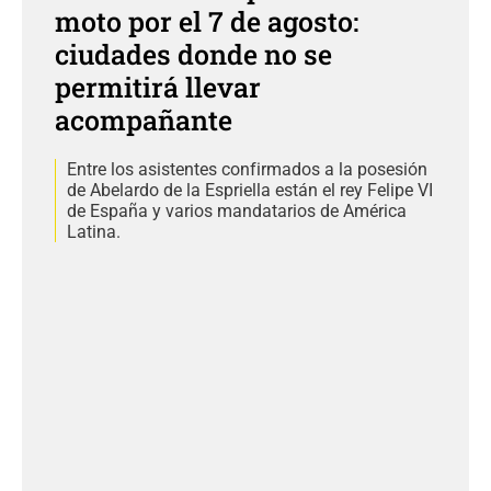
moto por el 7 de agosto:
ciudades donde no se
permitirá llevar
acompañante
Entre los asistentes confirmados a la posesión
de Abelardo de la Espriella están el rey Felipe VI
de España y varios mandatarios de América
Latina.