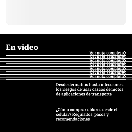
En video
Ver nota completa
Ver nota completa
Ver nota completa
Ver nota completa
Ver nota completa
Ver nota completa
Ver nota completa
Ver nota completa
Ver nota completa
Ver nota completa
Desde dermatitis hasta infecciones:
los riesgos de usar cascos de motos
de aplicaciones de transporte
¿Cómo comprar dólares desde el
celular? Requisitos, pasos y
recomendaciones