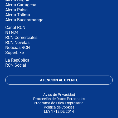
Alerta Cartagena
Alerta Paisa
Alerta Tolima
Alerta Bucaramanga
Canal RCN
NTN24
RCN Comerciales
RCN Novelas
Noticias RCN
SuperLike
La República
RCN Social
ATENCIÓN AL OYENTE
Aviso de Privacidad
Protección de Datos Personales
Programa de Ética Empresarial
Política de Cookies
LEY 1712 DE 2014