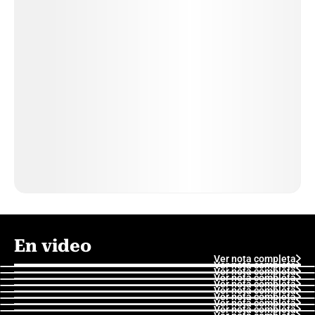
En video
Ver nota completa
Ver nota completa
Ver nota completa
Ver nota completa
Ver nota completa
Ver nota completa
Ver nota completa
Ver nota completa
Ver nota completa