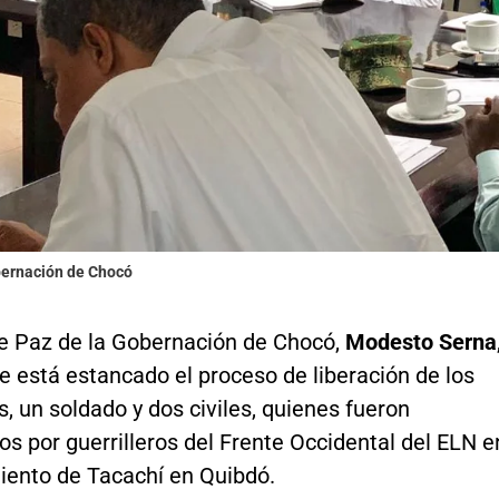
bernación de Chocó
de Paz de la Gobernación de Chocó,
Modesto Serna
 está estancado el proceso de liberación de los
as, un soldado y dos civiles, quienes fueron
s por guerrilleros del Frente Occidental del ELN e
miento de Tacachí en Quibdó.