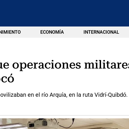
NIMIENTO
ECONOMÍA
INTERNACIONAL
e operaciones militares
ocó
ilizaban en el río Arquía, en la ruta Vidrí-Quibdó.