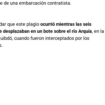
te de una embarcación contratista.
dar que este plagio
ocurrió mientras las seis
e desplazaban en un bote sobre el río Arquía
, en la
Quibdó, cuando fueron interceptados por los
s.