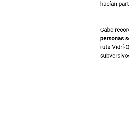
hacían par
Cabe recor
personas s
ruta Vidrí-
subversivo