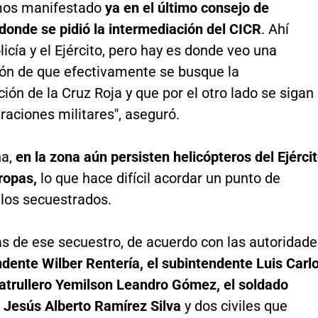
mos manifestado
ya en el último consejo de
donde se pidió la intermediación del CICR
. Ahí
icía y el Ejército, pero hay es donde veo una
ión de que efectivamente se busque la
ión de la Cruz Roja y que por el otro lado se sigan
raciones militares", aseguró.
na,
en la zona aún persisten helicópteros del Ejérci
ropas,
lo que hace difícil acordar un punto de
 los secuestrados.
s de ese secuestro, de acuerdo con las autoridade
ndente Wilber Rentería, el subintendente Luis Carl
patrullero Yemilson Leandro Gómez, el soldado
l Jesús Alberto Ramírez Silva
y dos civiles que