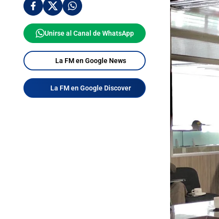
Unirse al Canal de WhatsApp
La FM en Google News
La FM en Google Discover