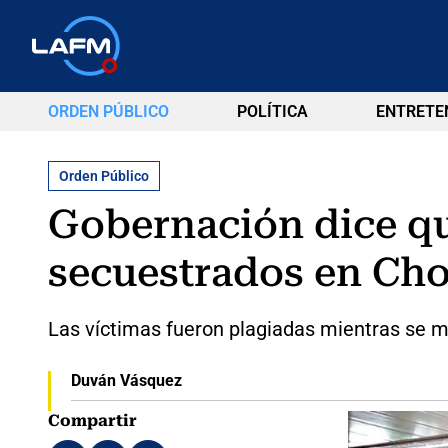
ORDEN PÚBLICO
POLÍTICA
ENTRETE
Orden Público
Gobernación dice qu
secuestrados en Ch
Las víctimas fueron plagiadas mientras se mov
Duván Vásquez
Compartir