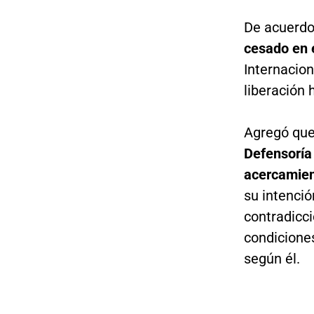
De acuerdo 
cesado en 
Internacion
liberación 
Agregó que
Defensoría
acercamien
su intenció
contradicci
condiciones
según él.