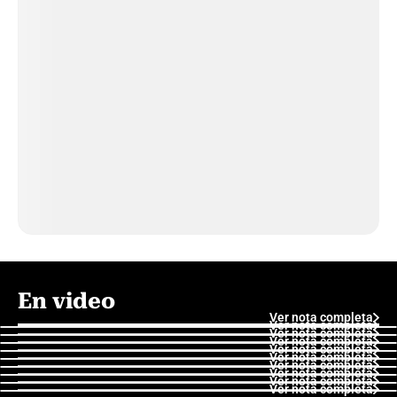
En video
Ver nota completa
Ver nota completa
Ver nota completa
Ver nota completa
Ver nota completa
Ver nota completa
Ver nota completa
Ver nota completa
Ver nota completa
Ver nota completa