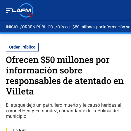
INICIO
ORDEN PÚBLICO
Ofrecen $50 millones por información so
Orden Público
Ofrecen $50 millones por
información sobre
responsables de atentado en
Villeta
El ataque dejó un patrullero muerto y le causó heridas al
coronel Henry Fernández, comandante de la Policía del
municipio.
La Fm