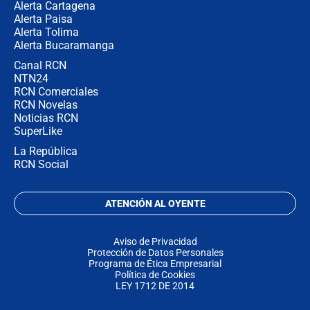
Alerta Cartagena
Alerta Paisa
Alerta Tolima
Alerta Bucaramanga
Canal RCN
NTN24
RCN Comerciales
RCN Novelas
Noticias RCN
SuperLike
La República
RCN Social
ATENCIÓN AL OYENTE
Aviso de Privacidad
Protección de Datos Personales
Programa de Ética Empresarial
Política de Cookies
LEY 1712 DE 2014