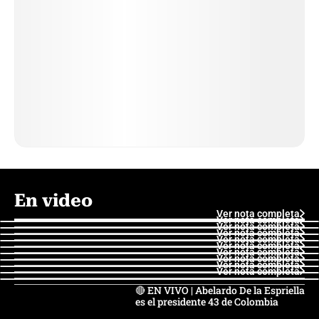
En video
Ver nota completa
Ver nota completa
Ver nota completa
Ver nota completa
Ver nota completa
Ver nota completa
Ver nota completa
Ver nota completa
Ver nota completa
Ver nota completa
🔴 EN VIVO | Abelardo De la Espriella
es el presidente 43 de Colombia