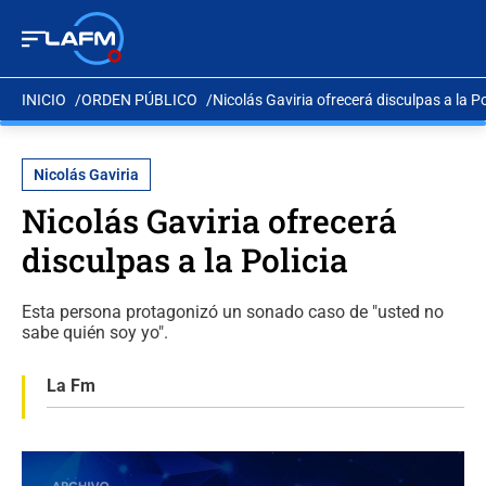
INICIO
ORDEN PÚBLICO
Nicolás Gaviria ofrecerá disculpas a la Po
Nicolás Gaviria
Nicolás Gaviria ofrecerá
disculpas a la Policia
Esta persona protagonizó un sonado caso de "usted no
sabe quién soy yo".
La Fm