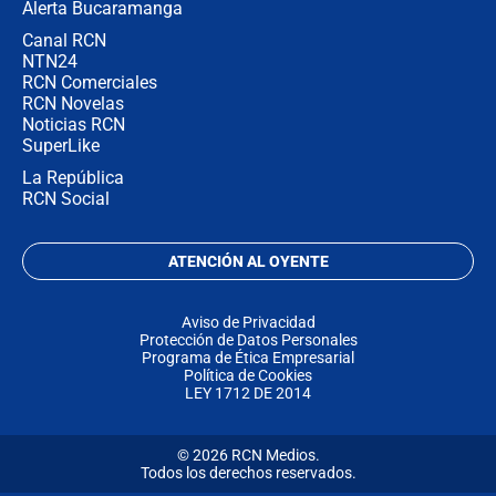
Alerta Bucaramanga
Canal RCN
NTN24
RCN Comerciales
RCN Novelas
Noticias RCN
SuperLike
La República
RCN Social
ATENCIÓN AL OYENTE
Aviso de Privacidad
Protección de Datos Personales
Programa de Ética Empresarial
Política de Cookies
LEY 1712 DE 2014
© 2026 RCN Medios.
Todos los derechos reservados.