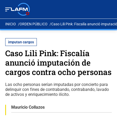
INICIO
ORDEN PÚBLICO
Caso Lili Pink: Fiscalía anunció imputac
imputan cargos
Caso Lili Pink: Fiscalía
anunció imputación de
cargos contra ocho personas
Las ocho personas serían imputadas por concierto para
delinquir con fines de contrabando, contrabando, lavado
de activos y enriquecimiento ilícito.
Mauricio Collazos