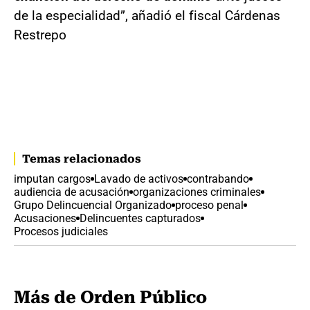
de la especialidad”, añadió el fiscal Cárdenas
Restrepo
Temas relacionados
imputan cargos
Lavado de activos
contrabando
audiencia de acusación
organizaciones criminales
Grupo Delincuencial Organizado
proceso penal
Acusaciones
Delincuentes capturados
Procesos judiciales
Más de Orden Público