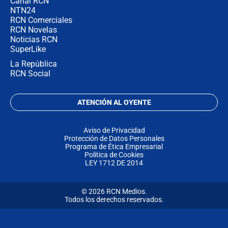
Canal RCN
NTN24
RCN Comerciales
RCN Novelas
Noticias RCN
SuperLike
La República
RCN Social
ATENCIÓN AL OYENTE
Aviso de Privacidad
Protección de Datos Personales
Programa de Ética Empresarial
Política de Cookies
LEY 1712 DE 2014
© 2026 RCN Medios.
Todos los derechos reservados.