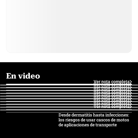
En video
Ver nota completa
Ver nota completa
Ver nota completa
Ver nota completa
Ver nota completa
Ver nota completa
Ver nota completa
Ver nota completa
Ver nota completa
Ver nota completa
Desde dermatitis hasta infecciones:
los riesgos de usar cascos de motos
de aplicaciones de transporte