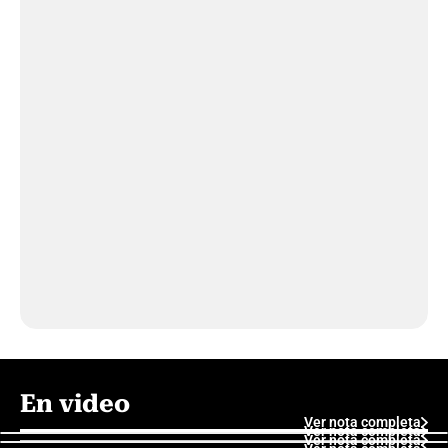
En video
Ver nota completa
Ver nota completa
Ver nota completa