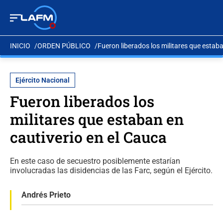
INICIO
ORDEN PÚBLICO
Fueron liberados los militares que estaba
Ejército Nacional
Fueron liberados los
militares que estaban en
cautiverio en el Cauca
En este caso de secuestro posiblemente estarían
involucradas las disidencias de las Farc, según el Ejército.
Andrés Prieto