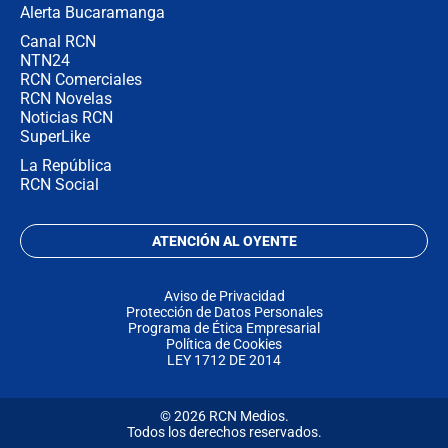
Alerta Bucaramanga
Canal RCN
NTN24
RCN Comerciales
RCN Novelas
Noticias RCN
SuperLike
La República
RCN Social
ATENCIÓN AL OYENTE
Aviso de Privacidad
Protección de Datos Personales
Programa de Ética Empresarial
Política de Cookies
LEY 1712 DE 2014
© 2026 RCN Medios.
Todos los derechos reservados.