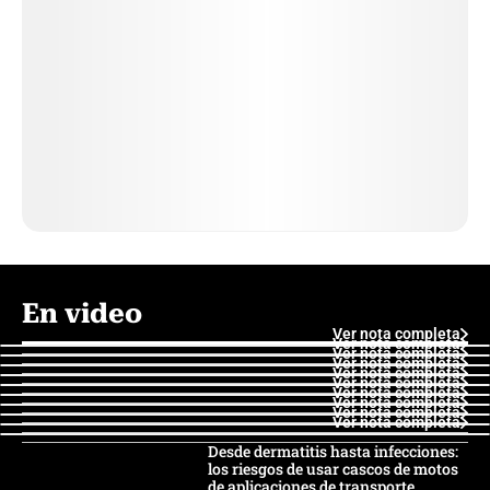
En video
Ver nota completa
Ver nota completa
Ver nota completa
Ver nota completa
Ver nota completa
Ver nota completa
Ver nota completa
Ver nota completa
Ver nota completa
Ver nota completa
Desde dermatitis hasta infecciones:
los riesgos de usar cascos de motos
de aplicaciones de transporte