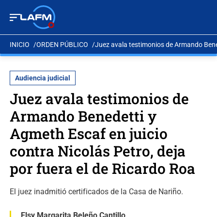
INICIO
ORDEN PÚBLICO
Juez avala testimonios de Armando Benede
Audiencia judicial
Juez avala testimonios de
Armando Benedetti y
Agmeth Escaf en juicio
contra Nicolás Petro, deja
por fuera el de Ricardo Roa
El juez inadmitió certificados de la Casa de Nariño.
Elsy Margarita Beleño Cantillo