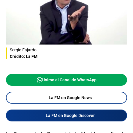
Sergio Fajardo
Crédito: La FM
Unirse al Canal de WhatsApp
La FM en Google News
La FM en Google Discover