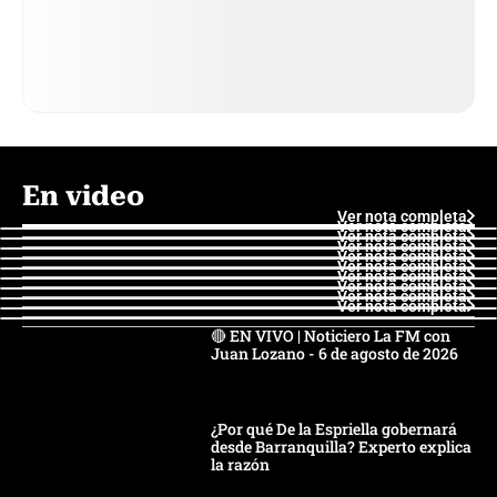
En video
Ver nota completa
Ver nota completa
Ver nota completa
Ver nota completa
Ver nota completa
Ver nota completa
Ver nota completa
Ver nota completa
Ver nota completa
Ver nota completa
🔴 EN VIVO | Noticiero La FM con
Juan Lozano - 6 de agosto de 2026
¿Por qué De la Espriella gobernará
desde Barranquilla? Experto explica
la razón