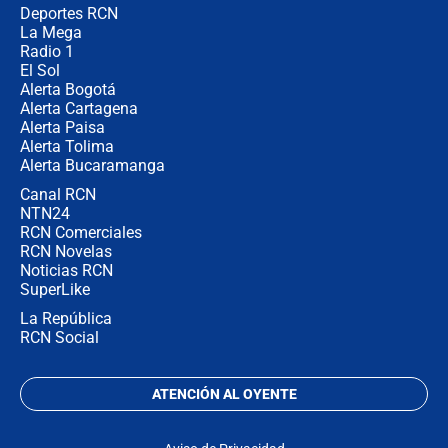
Deportes RCN
La Mega
Radio 1
El Sol
Alerta Bogotá
Alerta Cartagena
Alerta Paisa
Alerta Tolima
Alerta Bucaramanga
Canal RCN
NTN24
RCN Comerciales
RCN Novelas
Noticias RCN
SuperLike
La República
RCN Social
ATENCIÓN AL OYENTE