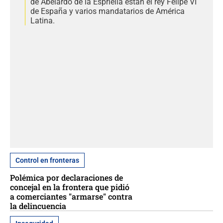
de Abelardo de la Espriella están el rey Felipe VI
de España y varios mandatarios de América
Latina.
Control en fronteras
Polémica por declaraciones de
concejal en la frontera que pidió
a comerciantes "armarse" contra
la delincuencia