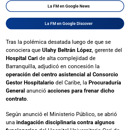
La FM en Google News
La FM en Google Discover
Tras la polémica desatada luego de que se
conociera que
Ulahy Beltrán López
, gerente del
Hospital Cari
de alta complejidad de
Barranquilla, adjudicó en concesión la
operación del centro asistencial al Consorcio
Gestor Hospitalario
del Caribe, la
Procuraduría
General
anunció
acciones para frenar dicho
contrato
.
Según anunció el Ministerio Público, se abrió
una
indagación disciplinaria contra algunos