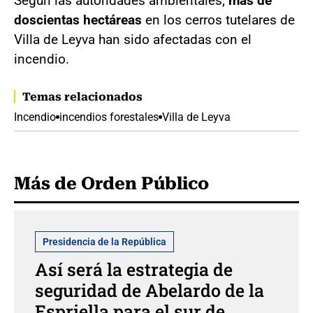
Según las autoridades ambientales,
más de
doscientas hectáreas
en los cerros tutelares de
Villa de Leyva han sido afectadas con el
incendio.
Temas relacionados
Incendio
incendios forestales
Villa de Leyva
Más de Orden Público
Presidencia de la República
Así será la estrategia de
seguridad de Abelardo de la
Espriella para el sur de