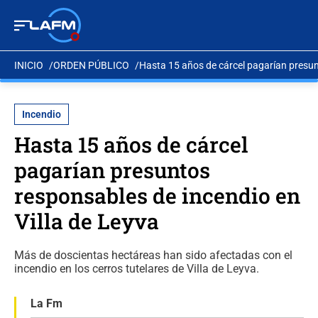
INICIO
ORDEN PÚBLICO
Hasta 15 años de cárcel pagarían presun
Incendio
Hasta 15 años de cárcel
pagarían presuntos
responsables de incendio en
Villa de Leyva
Más de doscientas hectáreas han sido afectadas con el
incendio en los cerros tutelares de Villa de Leyva.
La Fm