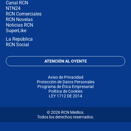
Canal RCN
NTN24
RCN Comerciales
RCN Novelas
Noticias RCN
SuperLike
La República
RCN Social
ATENCIÓN AL OYENTE
Aviso de Privacidad
Protección de Datos Personales
Programa de Ética Empresarial
Política de Cookies
LEY 1712 DE 2014
© 2026 RCN Medios.
Todos los derechos reservados.