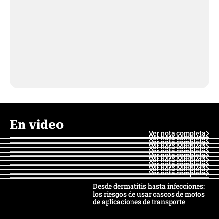
En video
Ver nota completa
Ver nota completa
Ver nota completa
Ver nota completa
Ver nota completa
Ver nota completa
Ver nota completa
Ver nota completa
Ver nota completa
Ver nota completa
Desde dermatitis hasta infecciones:
los riesgos de usar cascos de motos
de aplicaciones de transporte