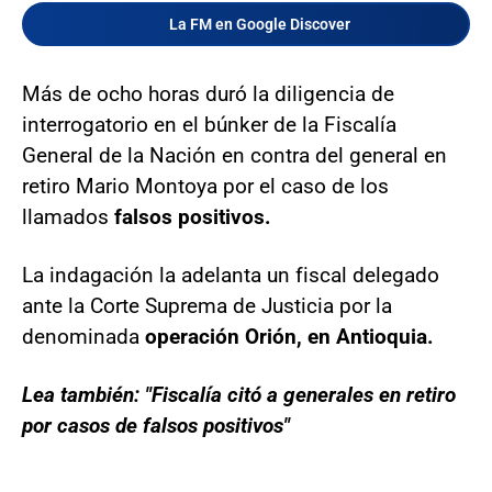
La FM en Google Discover
Más de ocho horas duró la diligencia de
interrogatorio en el búnker de la Fiscalía
General de la Nación en contra del general en
retiro Mario Montoya por el caso de los
llamados
falsos positivos.
La indagación la adelanta un fiscal delegado
ante la Corte Suprema de Justicia por la
denominada
operación Orión, en Antioquia.
Lea también: "Fiscalía citó a generales en retiro
por casos de falsos positivos"