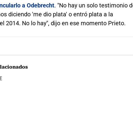
incularlo a Odebrecht
. "No hay un solo testimonio 
ños diciendo 'me dio plata' o entró plata a la
l 2014. No lo hay", dijo en ese momento Prieto.
lacionados
E