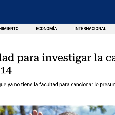
NIMIENTO
ECONOMÍA
INTERNACIONAL
ad para investigar la 
014
que ya no tiene la facultad para sancionar lo pres