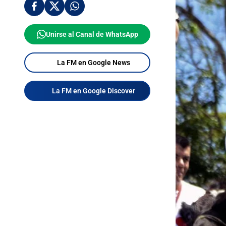
Unirse al Canal de WhatsApp
La FM en Google News
La FM en Google Discover