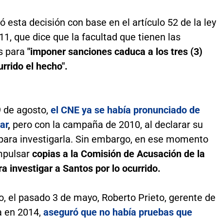
 esta decisión con base en el artículo 52 de la ley
1, que dice que la facultad que tienen las
s para
"imponer sanciones caduca a los tres (3)
rrido el hecho".
9 de agosto,
el CNE ya se había pronunciado de
ar
,
pero con la campaña de 2010, al declarar su
para investigarla. Sin embargo, en ese momento
mpulsar
copias a la Comisión de Acusación de la
 investigar a Santos por lo ocurrido.
o, el pasado 3 de mayo, Roberto Prieto, gerente de
 en 2014,
aseguró que no había pruebas que