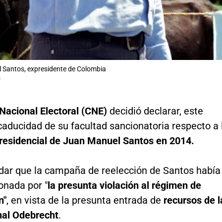
 Santos, expresidente de Colombia
P
 Nacional Electoral (CNE)
decidió declarar, este
caducidad de su facultad sancionatoria respecto a 
esidencial de Juan Manuel Santos en 2014.
dar que la campaña de reelección de Santos había
onada por "
la presunta violación al régimen de
n"
, en vista de la presunta entrada de
recursos de l
nal Odebrecht
.