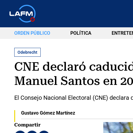
ORDEN PÚBLICO
POLÍTICA
ENTRETE
Odebrecht
CNE declaró caducid
Manuel Santos en 2
El Consejo Nacional Electoral (CNE) declara 
Gustavo Gómez Martínez
Compartir