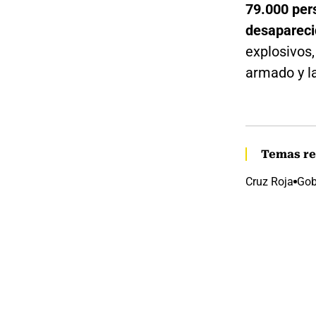
79.000 per
desapareci
explosivos,
armado y la
Temas re
Cruz Roja
Gob