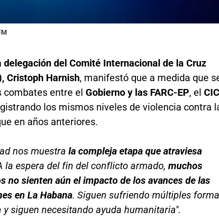
 FM
la delegación del Comité Internacional de la Cruz
, Cristoph Harnish
, manifestó que a medida que s
s combates entre el
Gobierno y las FARC-EP
, el
CI
gistrando los mismos niveles de violencia contra l
ue en años anteriores.
idad nos muestra
la compleja etapa que atraviesa
A la espera del fin del conflicto armado,
muchos
 no sienten aún el impacto de los avances de las
nes en La Habana
. Siguen sufriendo múltiples form
a y siguen necesitando ayuda humanitaria".