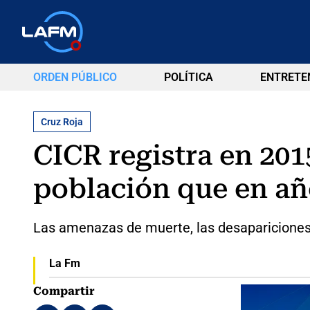
ORDEN PÚBLICO
POLÍTICA
ENTRETE
Cruz Roja
CICR registra en 201
población que en añ
Las amenazas de muerte, las desapariciones y
La Fm
Compartir