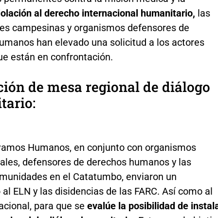
iolación al derecho internacional humanitario,
las
s campesinas y organismos defensores de
umanos han elevado una solicitud a los actores
e están en confrontación.
ción de mesa regional de diálogo
tario:
vamos Humanos, en conjunto con organismos
nales, defensores de derechos humanos y las
unidades en el Catatumbo, enviaron un
al ELN y las disidencias de las FARC. Así como al
acional, para que se
evalúe la posibilidad de instal