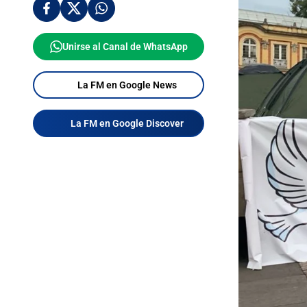
Unirse al Canal de WhatsApp
La FM en Google News
La FM en Google Discover