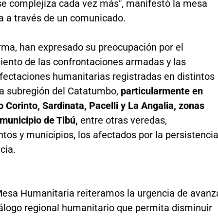
se complejiza cada vez más", manifestó la mesa
a a través de un comunicado.
orma, han expresado su preocupación por el
iento de las confrontaciones armadas y las
fectaciones humanitarias registradas en distintos
la subregión del Catatumbo,
particularmente en
Corinto, Sardinata, Pacelli y La Angalia, zonas
 municipio de Tibú,
entre otras veredas,
tos y municipios, los afectados por la persistenci
cia.
Mesa Humanitaria reiteramos la urgencia de avanz
álogo regional humanitario que permita disminuir