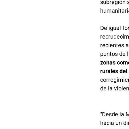
subregión 
humanitari
De igual f
recrudecim
recientes a
puntos de 
zonas como 
rurales del
corregimien
de la violen
"Desde la 
hacia un di