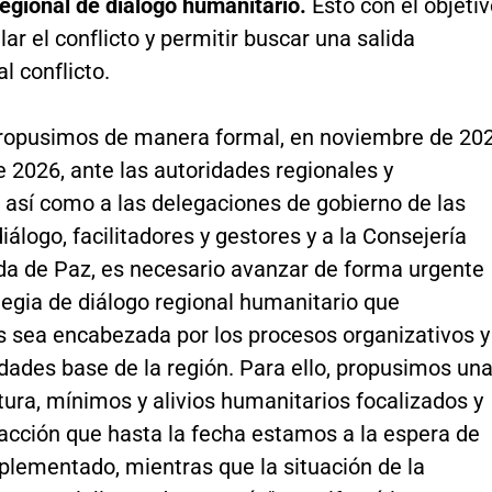
egional de diálogo humanitario.
Esto con el objeti
ar el conflicto y permitir buscar una salida
l conflicto.
ropusimos de manera formal, en noviembre de 20
e 2026, ante las autoridades regionales y
 así como a las delegaciones de gobierno de las
álogo, facilitadores y gestores y a la Consejería
a de Paz, es necesario avanzar de forma urgente
tegia de diálogo regional humanitario que
 sea encabezada por los procesos organizativos y
dades base de la región. Para ello, propusimos un
tura, mínimos y alivios humanitarios focalizados y
 acción que hasta la fecha estamos a la espera de
plementado, mientras que la situación de la