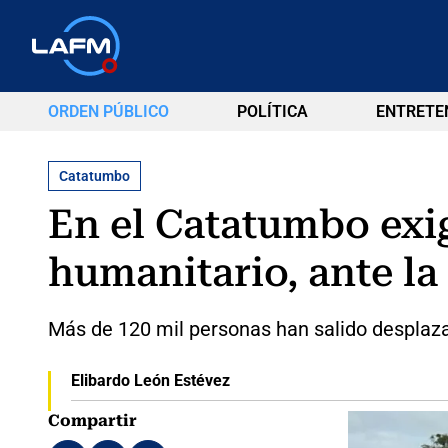
ORDEN PÚBLICO
POLÍTICA
ENTRETE
Catatumbo
En el Catatumbo exig
humanitario, ante la
Más de 120 mil personas han salido desplaza
Elibardo León Estévez
Compartir