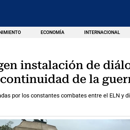
NIMIENTO
ECONOMÍA
INTERNACIONAL
en instalación de diál
 continuidad de la guer
das por los constantes combates entre el ELN y di