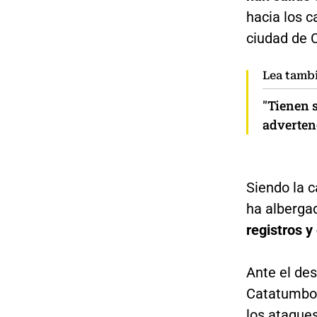
hacia los c
ciudad de 
Lea tamb
"Tienen 
adverten
Siendo la 
ha alberga
registros 
Ante el des
Catatumbo, 
los ataque