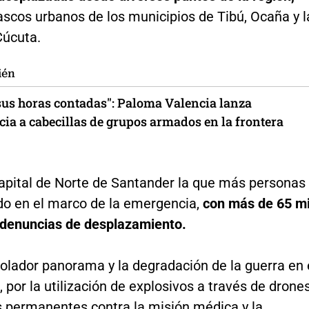
ascos urbanos de los municipios de Tibú, Ocaña y l
Cúcuta.
ién
sus horas contadas": Paloma Valencia lanza
cia a cabecillas de grupos armados en la frontera
capital de Norte de Santander la que más personas
do en el marco de la emergencia,
con más de 65 mi
y denuncias de desplazamiento.
olador panorama y la degradación de la guerra en 
por la utilización de explosivos a través de drones
s permanentes contra la misión médica y la