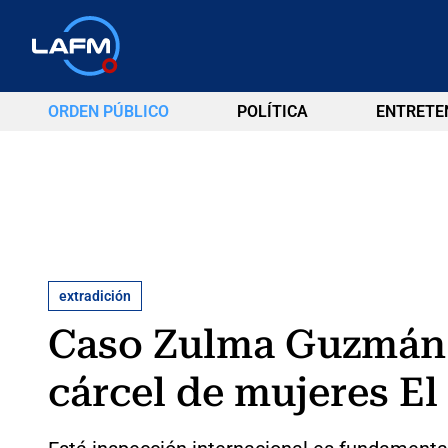
ORDEN PÚBLICO
POLÍTICA
ENTRETE
extradición
Caso Zulma Guzmán:
cárcel de mujeres El