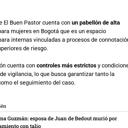
de El Buen Pastor cuenta con
un pabellón de alta
ara mujeres en Bogotá que es un espacio
para internas vinculadas a procesos de connotació
uperiores de riesgo.
lón cuenta con
controles más estrictos
y condicion
de vigilancia, lo que busca garantizar tanto la
como el seguimiento del caso.
ién
ma Guzmán: esposa de Juan de Bedout murió por
miento con talio