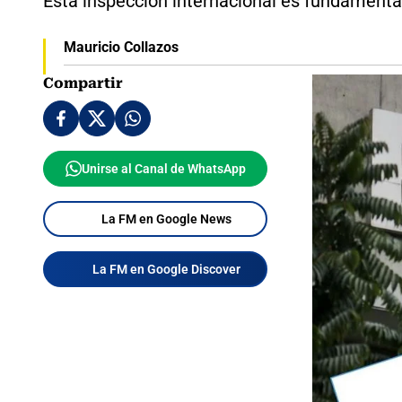
Está inspección internacional es fundamenta
Mauricio Collazos
Compartir
Unirse al Canal de WhatsApp
La FM en Google News
La FM en Google Discover