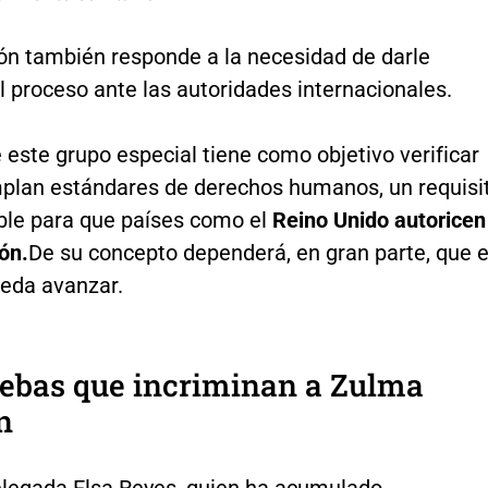
ión también responde a la necesidad de darle
l proceso ante las autoridades internacionales.
e este grupo especial tiene como objetivo verificar
plan estándares de derechos humanos, un requisi
ble para que países como el
Reino Unido autoricen
ión.
De su concepto dependerá, en gran parte, que e
ueda avanzar.
uebas que incriminan a Zulma
n
delegada Elsa Reyes, quien ha acumulado