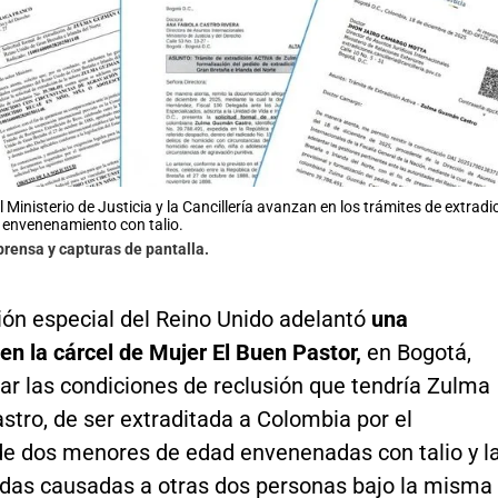
 el Ministerio de Justicia y la Cancillería avanzan en los trámites de ext
 envenenamiento con talio.
prensa y capturas de pantalla.
ón especial del Reino Unido adelantó
una
en la cárcel de Mujer El Buen Pastor,
en Bogotá,
car las condiciones de reclusión que tendría Zulma
tro, de ser extraditada a Colombia por el
de dos menores de edad envenenadas con talio y l
idas causadas a otras dos personas bajo la misma