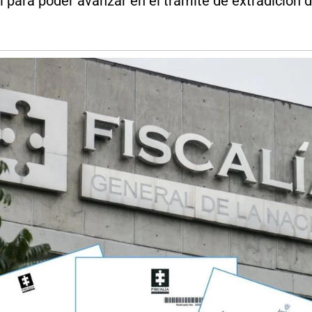
l para poder avanzar en el trámite de extradició