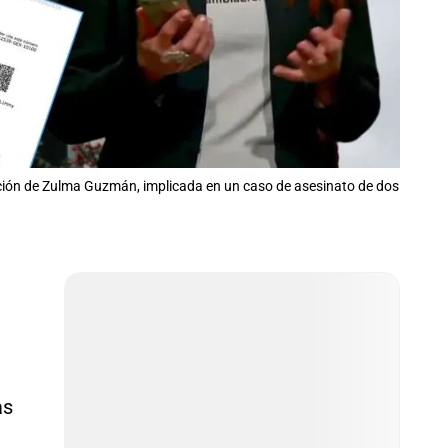
radición de Zulma Guzmán, implicada en un caso de asesinato de dos
as