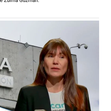
n de Zulma Guzmán.