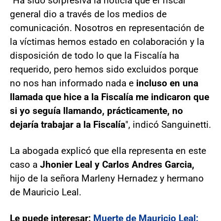
"Ha sido sorpresiva la noticia que el fiscal
general dio a través de los medios de
comunicación. Nosotros en representación de
la víctimas hemos estado en colaboración y la
disposición de todo lo que la Fiscalía ha
requerido, pero hemos sido excluidos porque
no nos han informado nada e
incluso en una
llamada que hice a la Fiscalía me indicaron que
si yo seguía llamando, prácticamente, no
dejaría trabajar a la Fiscalía
", indicó Sanguinetti.
La abogada explicó que ella representa en este
caso a
Jhonier Leal y Carlos Andres Garcia,
hijo de la señora Marleny Hernadez y hermano
de Mauricio Leal.
Le puede interesar:
Muerte de Mauricio Leal: