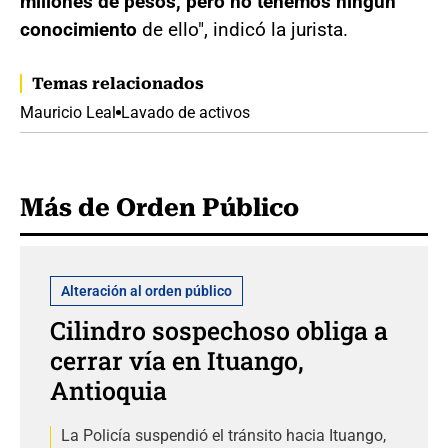
millones de pesos, pero no tenemos ningún
conocimiento
de ello", indicó la jurista.
Temas relacionados
Mauricio Leal
Lavado de activos
Más de Orden Público
Alteración al orden público
Cilindro sospechoso obliga a
cerrar vía en Ituango,
Antioquia
La Policía suspendió el tránsito hacia Ituango,