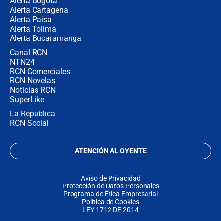
Alerta Bogotá
Alerta Cartagena
Alerta Paisa
Alerta Tolima
Alerta Bucaramanga
Canal RCN
NTN24
RCN Comerciales
RCN Novelas
Noticias RCN
SuperLike
La República
RCN Social
ATENCIÓN AL OYENTE
Aviso de Privacidad
Protección de Datos Personales
Programa de Ética Empresarial
Política de Cookies
LEY 1712 DE 2014