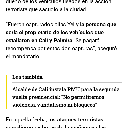
dueño de los vehículos usados en la acción
terrorista que sacudió a la ciudad.
“Fueron capturados alias Yei y
la persona que
sería el propietario de los vehículos que
estallaron en Cali y Palmira.
Se pagará
recompensa por estas dos capturas”, aseguró
el mandatario.
Lea también
Alcalde de Cali instala PMU para la segunda
vuelta presidencial: "No permitiremos
violencia, vandalismo ni bloqueos"
En aquella fecha,
los ataques terroristas
sucedieron en horas de la mañana en las