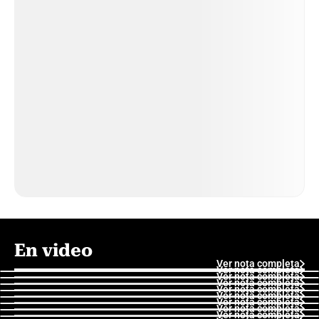
En video
Ver nota completa
Ver nota completa
Ver nota completa
Ver nota completa
Ver nota completa
Ver nota completa
Ver nota completa
Ver nota completa
Ver nota completa