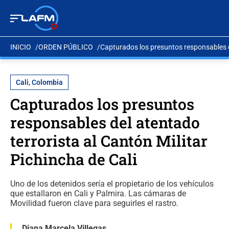
INICIO
ORDEN PÚBLICO
Capturados los presuntos responsables de
Cali, Colombia
Capturados los presuntos
responsables del atentado
terrorista al Cantón Militar
Pichincha de Cali
Uno de los detenidos sería el propietario de los vehículos
que estallaron en Cali y Palmira. Las cámaras de
Movilidad fueron clave para seguirles el rastro.
Diana Marcela Villegas