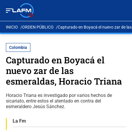
INICIO
ORDEN PÚBLICO
Capturado en Boyacá el nuevo zar de las
Colombia
Capturado en Boyacá el
nuevo zar de las
esmeraldas, Horacio Triana
Horacio Triana es investigado por varios hechos de
sicariato, entre estos el atentado en contra del
esmeraldero Jesús Sánchez.
La Fm