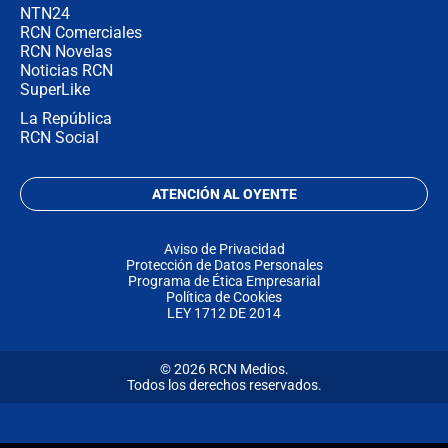
NTN24
RCN Comerciales
RCN Novelas
Noticias RCN
SuperLike
La República
RCN Social
ATENCIÓN AL OYENTE
Aviso de Privacidad
Protección de Datos Personales
Programa de Ética Empresarial
Política de Cookies
LEY 1712 DE 2014
© 2026 RCN Medios.
Todos los derechos reservados.