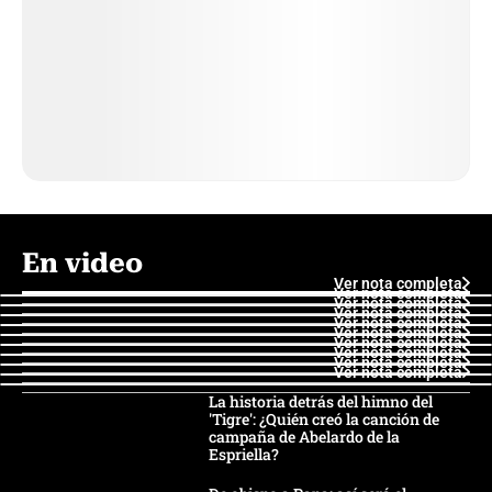
En video
Ver nota completa
Ver nota completa
Ver nota completa
Ver nota completa
Ver nota completa
Ver nota completa
Ver nota completa
Ver nota completa
Ver nota completa
Ver nota completa
La historia detrás del himno del
'Tigre': ¿Quién creó la canción de
campaña de Abelardo de la
Espriella?