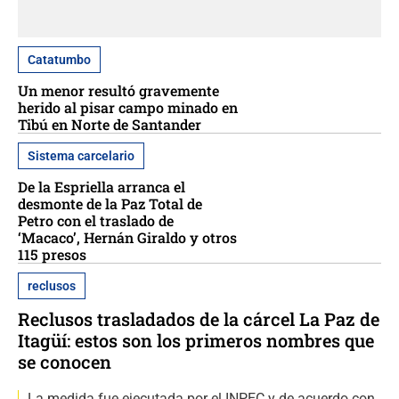
Catatumbo
Un menor resultó gravemente
herido al pisar campo minado en
Tibú en Norte de Santander
Sistema carcelario
De la Espriella arranca el
desmonte de la Paz Total de
Petro con el traslado de
‘Macaco’, Hernán Giraldo y otros
115 presos
reclusos
Reclusos trasladados de la cárcel La Paz de
Itagüí: estos son los primeros nombres que
se conocen
La medida fue ejecutada por el INPEC y de acuerdo con