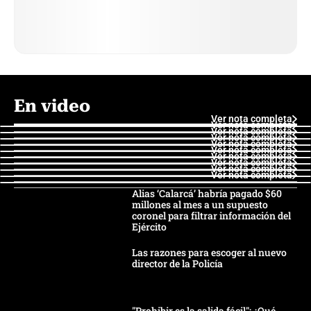
En video
Ver nota completa
Ver nota completa
Ver nota completa
Ver nota completa
Ver nota completa
Ver nota completa
Ver nota completa
Ver nota completa
Ver nota completa
Ver nota completa
Alias ‘Calarcá’ habría pagado $60
millones al mes a un supuesto
coronel para filtrar información del
Ejército
Las razones para escoger al nuevo
director de la Policía
"Prohibir es la salida fácil": ¿Qué