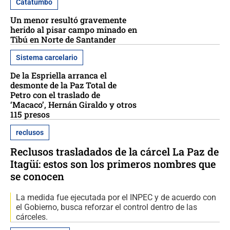
Catatumbo
Un menor resultó gravemente
herido al pisar campo minado en
Tibú en Norte de Santander
Sistema carcelario
De la Espriella arranca el
desmonte de la Paz Total de
Petro con el traslado de
‘Macaco’, Hernán Giraldo y otros
115 presos
reclusos
Reclusos trasladados de la cárcel La Paz de
Itagüí: estos son los primeros nombres que
se conocen
La medida fue ejecutada por el INPEC y de acuerdo con
el Gobierno, busca reforzar el control dentro de las
cárceles.