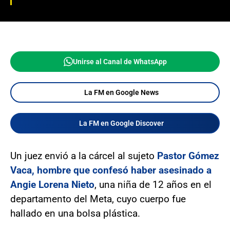
Unirse al Canal de WhatsApp
La FM en Google News
La FM en Google Discover
Un juez envió a la cárcel al sujeto
Pastor Gómez
Vaca, hombre que confesó haber asesinado a
Angie Lorena Nieto
, una niña de 12 años en el
departamento del Meta, cuyo cuerpo fue
hallado en una bolsa plástica.