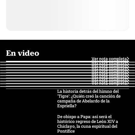
En video
Ver nota completa
Ver nota completa
Ver nota completa
Ver nota completa
Ver nota completa
Ver nota completa
Ver nota completa
Ver nota completa
Ver nota completa
Ver nota completa
La historia detrás del himno del
'Tigre': ¿Quién creó la canción de
campaña de Abelardo de la
Espriella?
De obispo a Papa: así será el
histórico regreso de León XIV a
Chiclayo, la cuna espiritual del
Pontífice