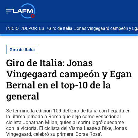
INICIO
DEPORTES
Giro de Italia: Jonas Vingegaard campeón y Ega
Giro de Italia
Giro de Italia: Jonas
Vingegaard campeón y Egan
Bernal en el top-10 de la
general
Se terminó la edición 109 del Giro de Italia con llegada en
la última jornada a Roma que dejó como vencedor al
ciclista Jonathan Milan, quien al sprint logró quedarse
con la victoria. El ciclista del Visma Lease a Bike, Jonas
Vingegaard, celebró su primera 'Corsa Rosa'.