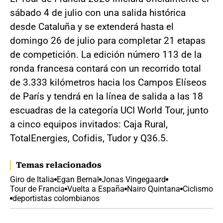
sábado 4 de julio con una salida histórica
desde Cataluña y se extenderá hasta el
domingo 26 de julio para completar 21 etapas
de competición. La edición número 113 de la
ronda francesa contará con un recorrido total
de 3.333 kilómetros hacia los Campos Elíseos
de París y tendrá en la línea de salida a las 18
escuadras de la categoría UCI World Tour, junto
a cinco equipos invitados: Caja Rural,
TotalEnergies, Cofidis, Tudor y Q36.5.
Temas relacionados
Giro de Italia
Egan Bernal
Jonas Vingegaard
Tour de Francia
Vuelta a España
Nairo Quintana
Ciclismo
deportistas colombianos