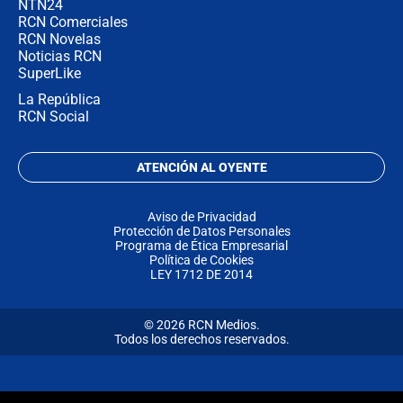
NTN24
RCN Comerciales
RCN Novelas
Noticias RCN
SuperLike
La República
RCN Social
ATENCIÓN AL OYENTE
Aviso de Privacidad
Protección de Datos Personales
Programa de Ética Empresarial
Política de Cookies
LEY 1712 DE 2014
© 2026 RCN Medios.
Todos los derechos reservados.