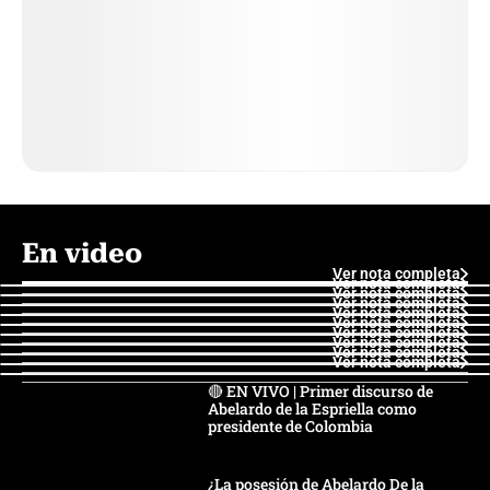
En video
Ver nota completa
Ver nota completa
Ver nota completa
Ver nota completa
Ver nota completa
Ver nota completa
Ver nota completa
Ver nota completa
Ver nota completa
Ver nota completa
🔴 EN VIVO | Primer discurso de
Abelardo de la Espriella como
presidente de Colombia
¿La posesión de Abelardo De la