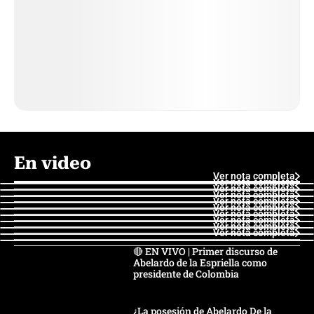
En video
Ver nota completa
Ver nota completa
Ver nota completa
Ver nota completa
Ver nota completa
Ver nota completa
Ver nota completa
Ver nota completa
Ver nota completa
Ver nota completa
🔴 EN VIVO | Primer discurso de
Abelardo de la Espriella como
presidente de Colombia
¿La posesión de Abelardo De la