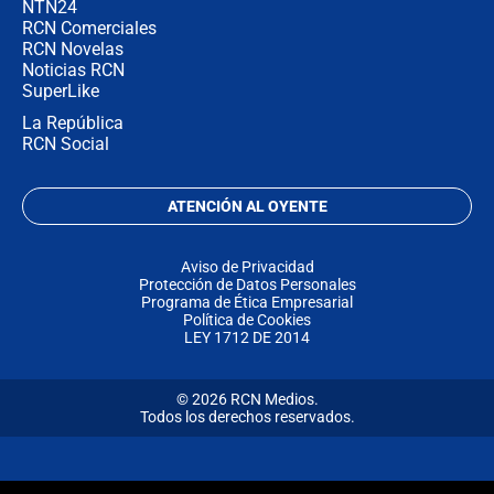
NTN24
RCN Comerciales
RCN Novelas
Noticias RCN
SuperLike
La República
RCN Social
ATENCIÓN AL OYENTE
Aviso de Privacidad
Protección de Datos Personales
Programa de Ética Empresarial
Política de Cookies
LEY 1712 DE 2014
© 2026 RCN Medios.
Todos los derechos reservados.