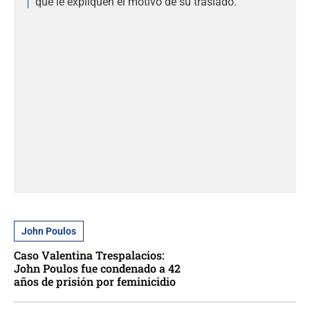
que le expliquen el motivo de su traslado.
John Poulos
Caso Valentina Trespalacios:
John Poulos fue condenado a 42
años de prisión por feminicidio