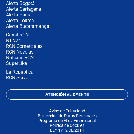
Alerta Bogotá
Alerta Cartagena
Alerta Paisa
Alerta Tolima
Alerta Bucaramanga
Canal RCN
NTN24
RCN Comerciales
RCN Novelas
Noticias RCN
SuperLike
La República
RCN Social
ATENCIÓN AL OYENTE
Aviso de Privacidad
Protección de Datos Personales
Programa de Ética Empresarial
Política de Cookies
LEY 1712 DE 2014