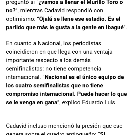
preguntó si “
¿vamos a llenar el Murillo Toro o
no?
”, mientras Cadavid respondió con
optimismo: “
Ojalá se llene ese estadio. Es el
partido que más le gusta a la gente en Ibagué
”.
En cuanto a Nacional, los periodistas
coincidieron en que llega con una ventaja
importante respecto a los demás
semifinalistas: no tiene competencia
internacional. “
Nacional es el único equipo de
los cuatro semifinalistas que no tiene
compromiso internacional. Puede hacer lo que
se le venga en gana
”, explicó Eduardo Luis.
Cadavid incluso mencionó la presión que eso
genera sobre el cuadro antioqueño: “
Si