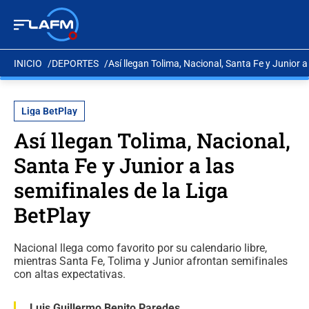
INICIO
DEPORTES
Así llegan Tolima, Nacional, Santa Fe y Junior a
Liga BetPlay
Así llegan Tolima, Nacional,
Santa Fe y Junior a las
semifinales de la Liga
BetPlay
Nacional llega como favorito por su calendario libre,
mientras Santa Fe, Tolima y Junior afrontan semifinales
con altas expectativas.
Luis Guillermo Benito Paredes