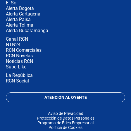
El Sol
Alerta Bogotá
Alerta Cartagena
Alerta Paisa
Alerta Tolima
Alerta Bucaramanga
Canal RCN
NTN24
RCN Comerciales
RCN Novelas
Noticias RCN
SuperLike
La República
RCN Social
ATENCIÓN AL OYENTE
Aviso de Privacidad
Protección de Datos Personales
Programa de Ética Empresarial
Política de Cookies