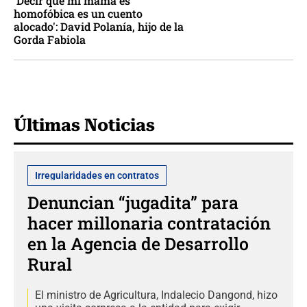
'Decir que mi mamá es
homofóbica es un cuento
alocado': David Polanía, hijo de la
Gorda Fabiola
Últimas Noticias
Irregularidades en contratos
Denuncian “jugadita” para
hacer millonaria contratación
en la Agencia de Desarrollo
Rural
El ministro de Agricultura, Indalecio Dangond, hizo