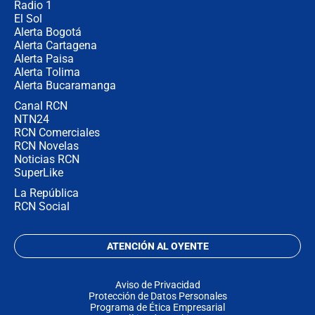
Radio 1
El Sol
Alerta Bogotá
Alerta Cartagena
Alerta Paisa
Alerta Tolima
Alerta Bucaramanga
Canal RCN
NTN24
RCN Comerciales
RCN Novelas
Noticias RCN
SuperLike
La República
RCN Social
ATENCIÓN AL OYENTE
Aviso de Privacidad
Protección de Datos Personales
Programa de Ética Empresarial