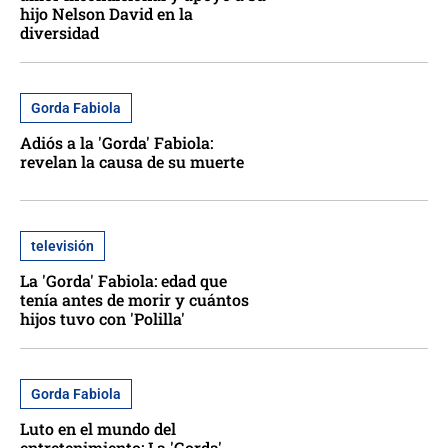
hijo Nelson David en la
diversidad
Gorda Fabiola
Adiós a la 'Gorda' Fabiola:
revelan la causa de su muerte
televisión
La 'Gorda' Fabiola: edad que
tenía antes de morir y cuántos
hijos tuvo con 'Polilla'
Gorda Fabiola
Luto en el mundo del
entretenimiento: La 'Gorda'