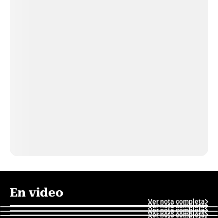
En video
Ver nota completa
Ver nota completa
Ver nota completa
Ver nota completa