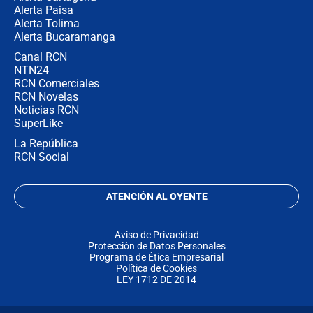
Alerta Paisa
Alerta Tolima
Alerta Bucaramanga
Canal RCN
NTN24
RCN Comerciales
RCN Novelas
Noticias RCN
SuperLike
La República
RCN Social
ATENCIÓN AL OYENTE
Aviso de Privacidad
Protección de Datos Personales
Programa de Ética Empresarial
Política de Cookies
LEY 1712 DE 2014