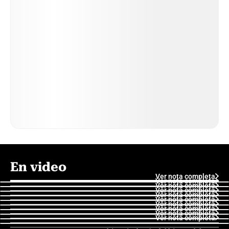
En video
Ver nota completa
Ver nota completa
Ver nota completa
Ver nota completa
Ver nota completa
Ver nota completa
Ver nota completa
Ver nota completa
Ver nota completa
Ver nota completa