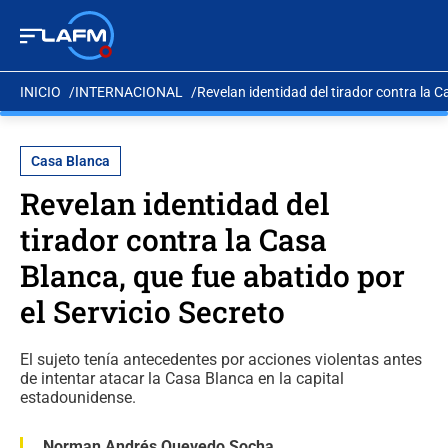
INICIO
INTERNACIONAL
Revelan identidad del tirador contra la C
Casa Blanca
Revelan identidad del
tirador contra la Casa
Blanca, que fue abatido por
el Servicio Secreto
El sujeto tenía antecedentes por acciones violentas antes
de intentar atacar la Casa Blanca en la capital
estadounidense.
Norman Andrés Quevedo Socha