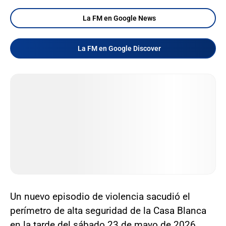
La FM en Google News
La FM en Google Discover
Un nuevo episodio de violencia sacudió el
perímetro de alta seguridad de la Casa Blanca
en la tarde del sábado 23 de mayo de 2026,