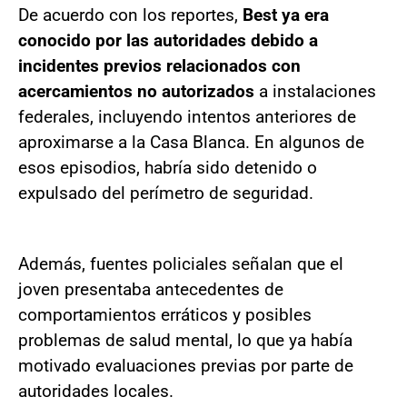
De acuerdo con los reportes,
Best ya era
conocido por las autoridades debido a
incidentes previos relacionados con
acercamientos no autorizados
a instalaciones
federales, incluyendo intentos anteriores de
aproximarse a la Casa Blanca. En algunos de
esos episodios, habría sido detenido o
expulsado del perímetro de seguridad.
Además, fuentes policiales señalan que el
joven presentaba antecedentes de
comportamientos erráticos y posibles
problemas de salud mental, lo que ya había
motivado evaluaciones previas por parte de
autoridades locales.