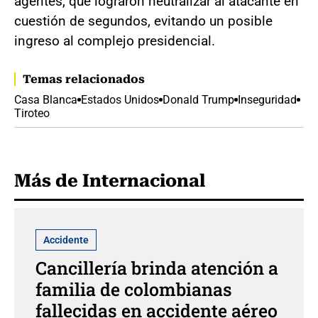
agentes, que lograron neutralizar al atacante en
cuestión de segundos, evitando un posible
ingreso al complejo presidencial.
Temas relacionados
Casa Blanca
Estados Unidos
Donald Trump
Inseguridad
Tiroteo
Más de Internacional
Accidente
Cancillería brinda atención a
familia de colombianas
fallecidas en accidente aéreo