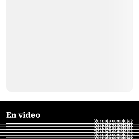
En video
Ver nota completa
Ver nota completa
Ver nota completa
Ver nota completa
Ver nota completa
Ver nota completa
Ver nota completa