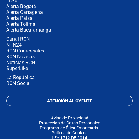
El Sol
Alerta Bogotá
Alerta Cartagena
Alerta Paisa
Alerta Tolima
Alerta Bucaramanga
Canal RCN
NTN24
RCN Comerciales
RCN Novelas
Noticias RCN
SuperLike
La República
RCN Social
ATENCIÓN AL OYENTE
Aviso de Privacidad
Protección de Datos Personales
Programa de Ética Empresarial
Política de Cookies
LEY 1712 DE 2014