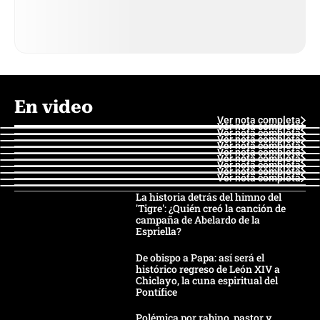
En video
Ver nota completa
Ver nota completa
Ver nota completa
Ver nota completa
Ver nota completa
Ver nota completa
Ver nota completa
Ver nota completa
Ver nota completa
Ver nota completa
La historia detrás del himno del
'Tigre': ¿Quién creó la canción de
campaña de Abelardo de la
Espriella?
De obispo a Papa: así será el
histórico regreso de León XIV a
Chiclayo, la cuna espiritual del
Pontífice
Polémica por rabino, pastor y