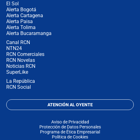
El Sol
Alerta Bogotá
Alerta Cartagena
Alerta Paisa
Alerta Tolima
Alerta Bucaramanga
Canal RCN
NTN24
RCN Comerciales
RCN Novelas
Noticias RCN
SuperLike
La República
RCN Social
ATENCIÓN AL OYENTE
Aviso de Privacidad
Protección de Datos Personales
Programa de Ética Empresarial
Política de Cookies