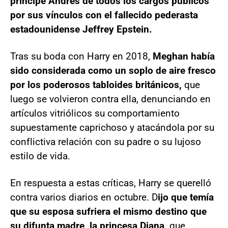
príncipe Andrés de todos los cargos públicos
por sus vínculos con el fallecido pederasta
estadounidense Jeffrey Epstein.
Tras su boda con Harry en 2018,
Meghan había
sido considerada como un soplo de aire fresco
por los poderosos tabloides británicos,
que
luego se volvieron contra ella, denunciando en
artículos vitriólicos su comportamiento
supuestamente caprichoso y atacándola por su
conflictiva relación con su padre o su lujoso
estilo de vida.
En respuesta a estas críticas, Harry se querelló
contra varios diarios en octubre. D
ijo que temía
que su esposa sufriera el mismo destino que
su difunta madre, la princesa Diana,
que