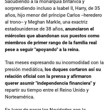
Sacudiendo a la monarquía británica y
sorprendiendo incluso a Isabel II, Harry, de 35
años, hijo menor del príncipe Carlos --heredero
al trono-- y Meghan Markle, una exactriz
estadounidense de 38 años,
anunciaron el
miércoles que abandonan sus puestos como
miembros de primer rango de la familia real
pese a seguir "apoyando" a la reina.
Tras meses expresando su incomodidad con la
presión mediática,
los duques cortaron así su
relación oficial con la prensa y afirmaron
querer asumir "independencia financiera" y
repartir su tiempo entre el Reino Unido y
Norteamérica.
En lugar de pasar las Navidades con la