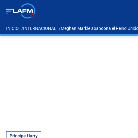
INICIO
INTERNACIONAL
Meghan Markle abandona el Reino Unido 
Príncipe Harry