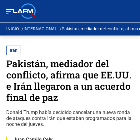
INICIO
INTERNACIONAL
Pakistán, mediador del conflicto, afirma 
Irán
Pakistán, mediador del
conflicto, afirma que EE.UU.
e Irán llegaron a un acuerdo
final de paz
Donald Trump había decidido cancelar una nueva ronda
de ataques contra Irán que estaban programados para la
noche del jueves.
Juan Camilo Cely