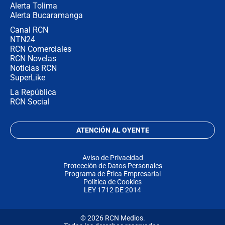
Alerta Tolima
Alerta Bucaramanga
Canal RCN
NTN24
RCN Comerciales
RCN Novelas
Noticias RCN
SuperLike
La República
RCN Social
ATENCIÓN AL OYENTE
Aviso de Privacidad
Protección de Datos Personales
Programa de Ética Empresarial
Política de Cookies
LEY 1712 DE 2014
© 2026 RCN Medios.