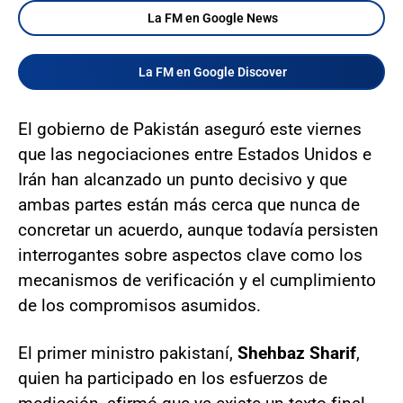
La FM en Google News
La FM en Google Discover
El gobierno de Pakistán aseguró este viernes
que las negociaciones entre Estados Unidos e
Irán han alcanzado un punto decisivo y que
ambas partes están más cerca que nunca de
concretar un acuerdo, aunque todavía persisten
interrogantes sobre aspectos clave como los
mecanismos de verificación y el cumplimiento
de los compromisos asumidos.
El primer ministro pakistaní,
Shehbaz Sharif
,
quien ha participado en los esfuerzos de