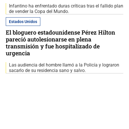
Infantino ha enfrentado duras críticas tras el fallido plan
de vender la Copa del Mundo.
Estados Unidos
El bloguero estadounidense Pérez Hilton
pareció autolesionarse en plena
transmisión y fue hospitalizado de
urgencia
Las audiencia del hombre llamó a la Policía y lograron
sacarlo de su residencia sano y salvo.