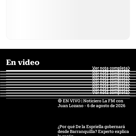
En video
Ver nota completa
Ver nota completa
Ver nota completa
Ver nota completa
Ver nota completa
Ver nota completa
Ver nota completa
Ver nota completa
Ver nota completa
Ver nota completa
🔴 EN VIVO | Noticiero La FM con
Juan Lozano - 6 de agosto de 2026
¿Por qué De la Espriella gobernará
desde Barranquilla? Experto explica