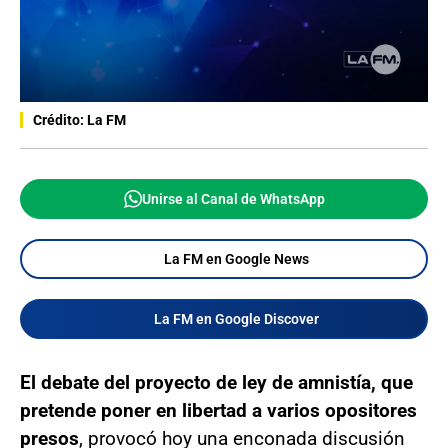
Crédito: La FM
Unirse al Canal de WhatsApp
La FM en Google News
La FM en Google Discover
El debate del proyecto de ley de amnistía, que
pretende poner en libertad a varios opositores
presos
, provocó hoy una enconada discusión