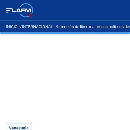
INICIO
INTERNACIONAL
Intención de liberar a presos políticos 
Venezuela