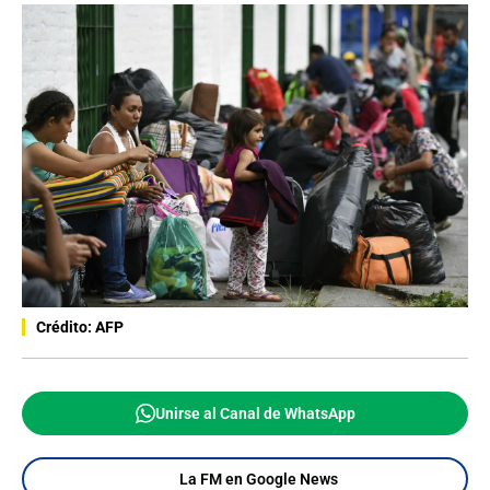
Crédito: AFP
Unirse al Canal de WhatsApp
La FM en Google News