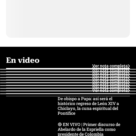
En video
Ver nota completa
Ver nota completa
Ver nota completa
Ver nota completa
Ver nota completa
Ver nota completa
Ver nota completa
Ver nota completa
Ver nota completa
Ver nota completa
De obispo a Papa: así será el
histórico regreso de León XIV a
Chiclayo, la cuna espiritual del
Pontífice
🔴 EN VIVO | Primer discurso de
Abelardo de la Espriella como
presidente de Colombia