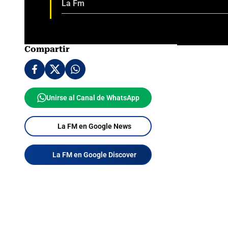
La Fm
Compartir
Unirse al Canal de WhatsApp
La FM en Google News
La FM en Google Discover