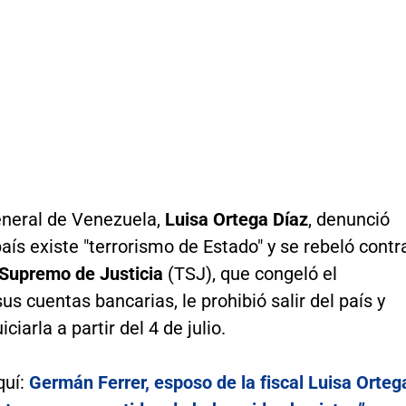
eneral de Venezuela,
Luisa Ortega Díaz
, denunció
aís existe "terrorismo de Estado" y se rebeló contr
 Supremo de Justicia
(TSJ), que congeló el
us cuentas bancarias, le prohibió salir del país y
ciarla a partir del 4 de julio.
quí:
Germán Ferrer, esposo de la fiscal Luisa Orteg