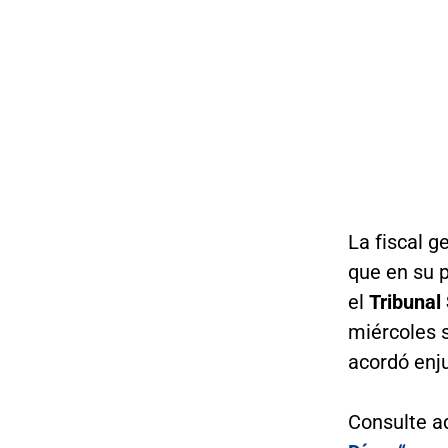
La fiscal g
que en su p
el
Tribunal
miércoles s
acordó enjui
Consulte a