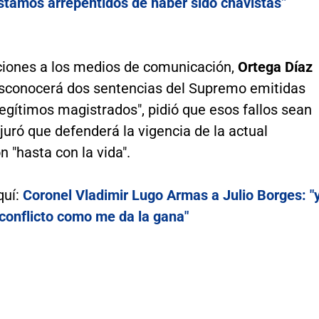
estamos arrepentidos de haber sido chavistas”
ciones a los medios de comunicación,
Ortega Díaz
esconocerá dos sentencias del Supremo emitidas
legítimos magistrados", pidió que esos fallos sean
juró que defenderá la vigencia de la actual
n "hasta con la vida".
quí:
Coronel Vladimir Lugo Armas a Julio Borges: "
conflicto como me da la gana"