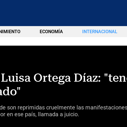
NIMIENTO
ECONOMÍA
INTERNACIONAL
 Luisa Ortega Díaz: "t
ado"
de son reprimidas cruelmente las manifestaciones, 
or en ese país, llamada a juicio.