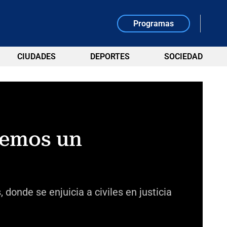
Programas
CIUDADES
DEPORTES
SOCIEDAD
enemos un
donde se enjuicia a civiles en justicia