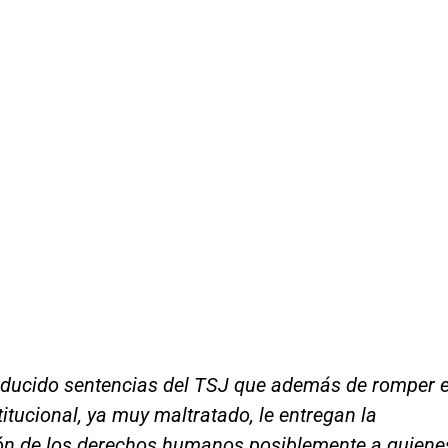
oducido sentencias del TSJ que además de romper e
itucional, ya muy maltratado, le entregan la
ión de los derechos humanos posiblemente a quiene