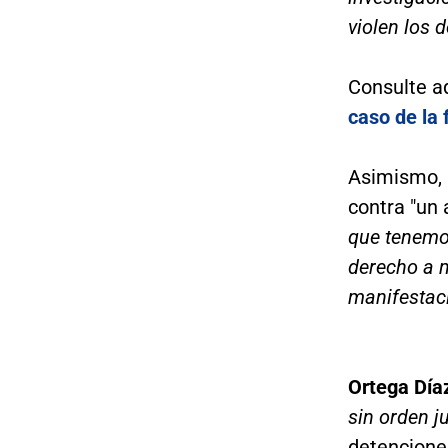
violen los 
Consulte a
caso de la 
Asimismo, 
contra "un 
que tenemos
derecho a m
manifestacio
Ortega Día
sin orden ju
detenciones