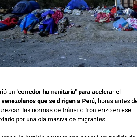
P
rió un
"corredor humanitario" para acelerar el
e venezolanos que se dirigen a Perú,
horas antes d
urezcan las normas de tránsito fronterizo en ese
rdado por una ola masiva de migrantes.