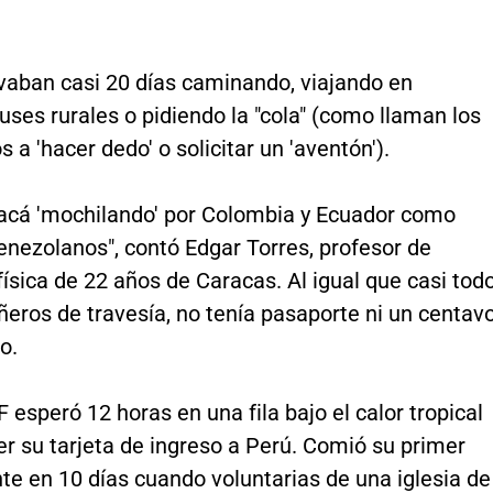
vaban casi 20 días caminando, viajando en
uses rurales o pidiendo la "cola" (como llaman los
 a 'hacer dedo' o solicitar un 'aventón').
 acá 'mochilando' por Colombia y Ecuador como
enezolanos", contó Edgar Torres, profesor de
ísica de 22 años de Caracas. Al igual que casi tod
eros de travesía, no tenía pasaporte ni un centav
lo.
 esperó 12 horas en una fila bajo el calor tropical
r su tarjeta de ingreso a Perú. Comió su primer
nte en 10 días cuando voluntarias de una iglesia de