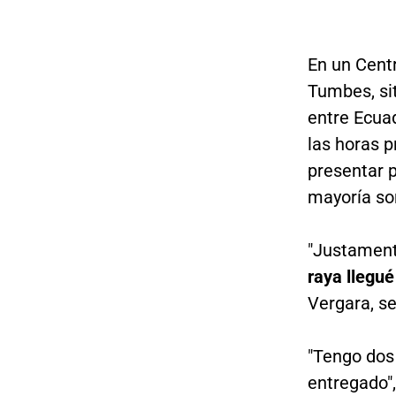
En un Cent
Tumbes, si
entre Ecua
las horas p
presentar p
mayoría son
"Justament
raya llegué
Vergara, se
"Tengo dos
entregado",