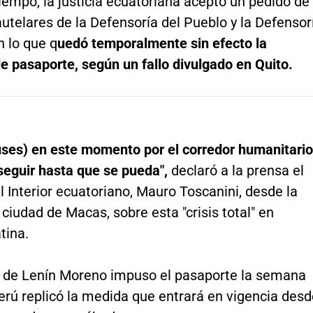
empo, la justicia ecuatoriana aceptó un pedido de
telares de la Defensoría del Pueblo y la Defensor
n lo que q
uedó temporalmente sin efecto la
e pasaporte, según un fallo divulgado en Quito.
uses) en este momento por el corredor humanitario
seguir hasta que se pueda",
declaró a la prensa el
l Interior ecuatoriano, Mauro Toscanini, desde la
iudad de Macas, sobre esta "crisis total" en
tina.
o de Lenín Moreno impuso el pasaporte la semana
erú replicó la medida que entrará en vigencia desd