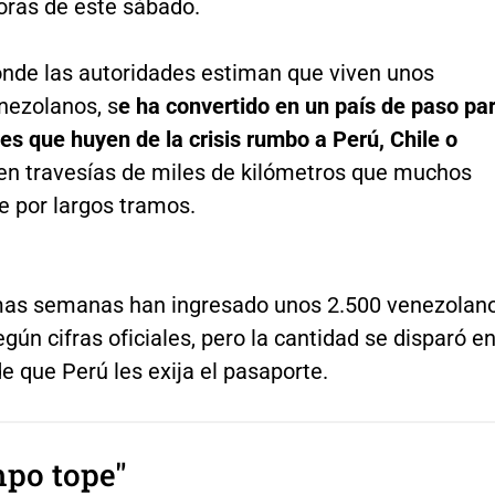
oras de este sábado.
onde las autoridades estiman que viven unos
nezolanos, s
e ha convertido en un país de paso pa
es que huyen de la crisis rumbo a Perú, Chile o
 en travesías de miles de kilómetros que muchos
e por largos tramos.
imas semanas han ingresado unos 2.500 venezolan
egún cifras oficiales, pero la cantidad se disparó e
de que Perú les exija el pasaporte.
mpo tope"