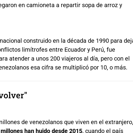
legaron en camioneta a repartir sopa de arroz y
inacional construido en la década de 1990 para dej
onflictos limítrofes entre Ecuador y Perú, fue
ra atender a unos 200 viajeros al día, pero con el
nezolanos esa cifra se multiplicó por 10, o más.
volver"
millones de venezolanos que viven en el extranjero
 millones han huido desde 2015,
cuando el país