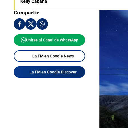
Kelly Cabana
Compartir
Unirse al Canal de WhatsApp
La FM en Google News
La FM en Google Discover