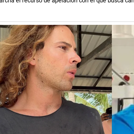
rcha el recurso de apelación con el que busca ca