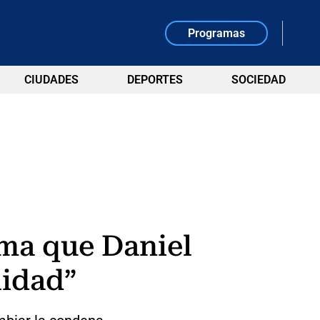
Programas
CIUDADES
DEPORTES
SOCIEDAD
rma que Daniel
lidad”