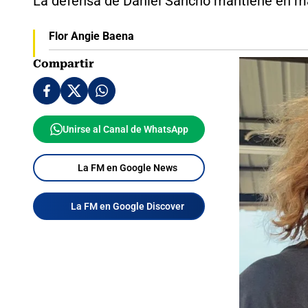
La defensa de Daniel Sancho mantiene en ma
Flor Angie Baena
Compartir
Unirse al Canal de WhatsApp
La FM en Google News
La FM en Google Discover