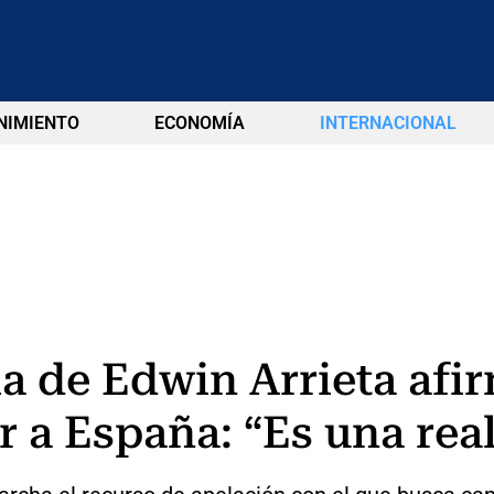
NIMIENTO
ECONOMÍA
INTERNACIONAL
a de Edwin Arrieta afi
 a España: “Es una rea