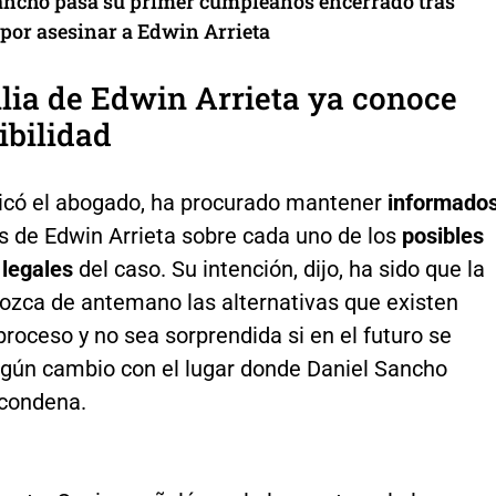
ancho pasa su primer cumpleaños encerrado tras
por asesinar a Edwin Arrieta
lia de Edwin Arrieta ya conoce
ibilidad
icó el abogado, ha procurado mantener
informado
s de Edwin Arrieta sobre cada uno de los
posibles
 legales
del caso. Su intención, dijo, ha sido que la
nozca de antemano las alternativas que existen
proceso y no sea sorprendida si en el futuro se
lgún cambio con el lugar donde Daniel Sancho
condena.