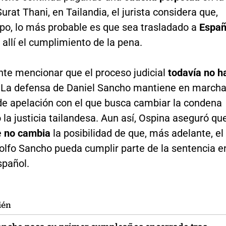
Surat Thani, en Tailandia, el jurista considera que,
mpo, lo más probable es que sea trasladado a
Espa
 allí el cumplimiento de la pena.
nte mencionar que el proceso judicial
todavía no h
. La defensa de Daniel Sancho mantiene en march
 de apelación con el que busca cambiar la condena
 la justicia tailandesa. Aun así, Ospina aseguró qu
e
no cambia
la posibilidad de que, más adelante, el
olfo Sancho pueda cumplir parte de la sentencia e
spañol.
ién