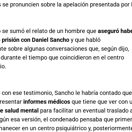
 se pronuncien sobre la apelación presentada por 
o se sumó el relato de un hombre que
aseguró hab
 prisión con Daniel Sancho
y que habló
te sobre algunas conversaciones que, según dijo,
 durante el tiempo que coincidieron en el centro
io.
 con ese testimonio, Sancho le habría contado que
resentar
informes médicos
que tiene que ver con 
e salud mental
para facilitar un eventual traslado 
gún esa versión, el condenado pensaba que prime
anecer en un centro psiquiátrico y, posteriorment