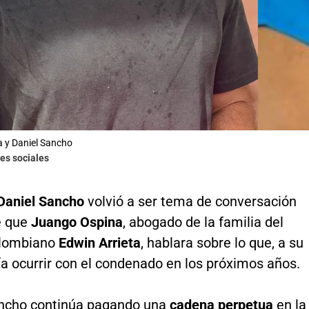
a y Daniel Sancho
es sociales
Daniel Sancho
volvió a ser tema de conversación
e que
Juango Ospina
, abogado de la familia del
olombiano
Edwin Arrieta
, hablara sobre lo que, a su
ría ocurrir con el condenado en los próximos años.
ncho continúa pagando una
cadena perpetua
en la