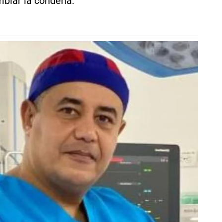
mbiar la condena.