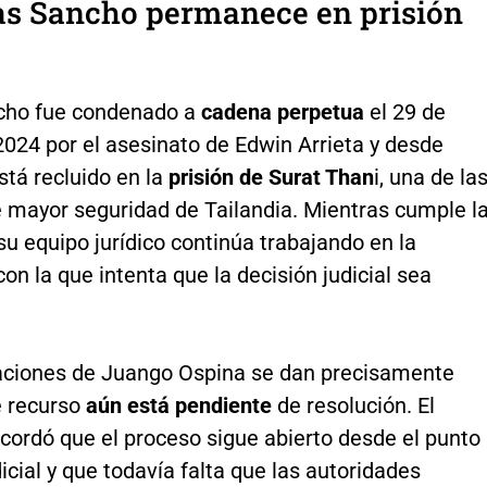
as Sancho permanece en prisión
cho fue condenado a
cadena perpetua
el 29 de
024 por el asesinato de Edwin Arrieta y desde
stá recluido en la
prisión de Surat Than
i, una de la
e mayor seguridad de Tailandia. Mientras cumple l
su equipo jurídico continúa trabajando en la
 con la que intenta que la decisión judicial sea
aciones de Juango Ospina se dan precisamente
 recurso
aún está pendiente
de resolución. El
cordó que el proceso sigue abierto desde el punto
dicial y que todavía falta que las autoridades