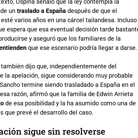
exto, Ospina señaló que la ley contempla la
d de un
traslado a España
después de que el
sté varios años en una cárcel tailandesa. Incluso
e espera que esa eventual decisión tarde bastant
roducirse y aseguró que los familiares de la
entienden
que ese escenario podría llegar a darse.
 también dijo que, independientemente del
de la apelación, sigue considerando muy probable
 Sancho termine siendo trasladado a España en el
 esa razón, afirmó que la familia de Edwin Arrieta
to
de esa posibilidad y la ha asumido como una de
s que prevé el desarrollo del caso.
ación sigue sin resolverse