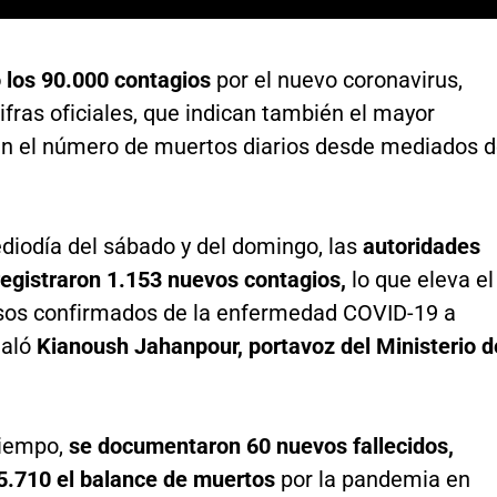
 los 90.000 contagios
por el nuevo coronavirus,
ifras oficiales, que indican también el mayor
n el número de muertos diarios desde mediados 
diodía del sábado y del domingo, las
autoridades
registraron 1.153 nuevos contagios,
lo que eleva el
asos confirmados de la enfermedad COVID-19 a
ñaló
Kianoush Jahanpour, portavoz del Ministerio d
tiempo,
se documentaron 60 nuevos fallecidos,
 5.710 el balance de muertos
por la pandemia en