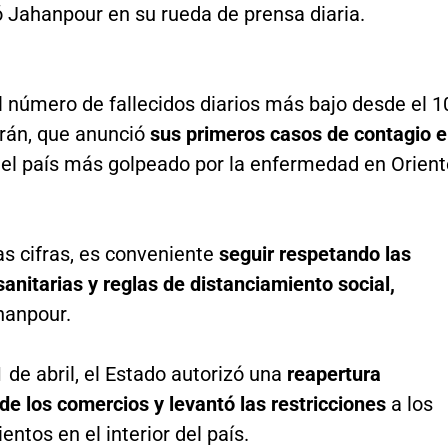
ó Jahanpour en su rueda de prensa diaria.
l número de fallecidos diarios más bajo desde el 1
rán, que anunció
sus primeros casos de contagio 
el país más golpeado por la enfermedad en Orient
as cifras, es conveniente
seguir respetando las
anitarias y reglas de distanciamiento social,
hanpour.
 de abril, el Estado autorizó una
reapertura
de los comercios y levantó las restricciones
a los
ntos en el interior del país.