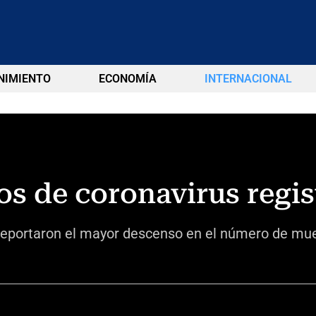
NIMIENTO
ECONOMÍA
INTERNACIONAL
os de coronavirus regis
reportaron el mayor descenso en el número de muer