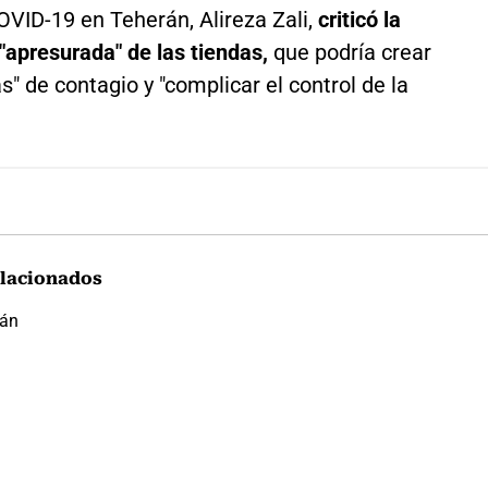
OVID-19 en Teherán, Alireza Zali,
criticó la
"apresurada" de las tiendas,
que podría crear
s" de contagio y "complicar el control de la
lacionados
rán