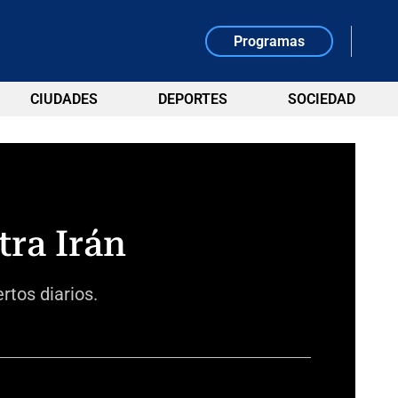
Programas
CIUDADES
DEPORTES
SOCIEDAD
tra Irán
tos diarios.