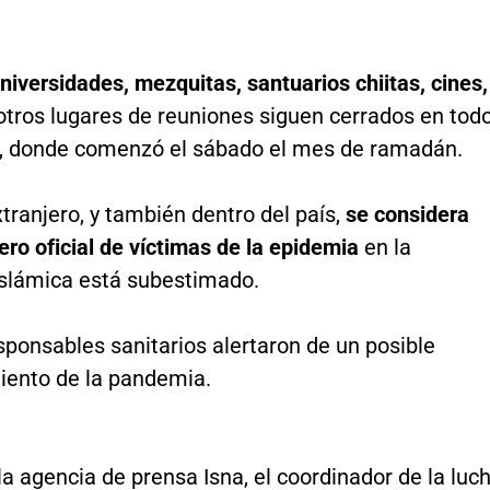
niversidades, mezquitas, santuarios chiitas, cines,
otros lugares de reuniones siguen cerrados en tod
rio, donde comenzó el sábado el mes de ramadán.
tranjero, y también dentro del país,
se considera
ro oficial de víctimas de la epidemia
en la
Islámica está subestimado.
ponsables sanitarios alertaron de un posible
iento de la pandemia.
la agencia de prensa Isna, el coordinador de la luc