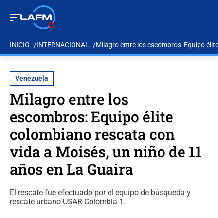
INICIO
INTERNACIONAL
Milagro entre los escombros: Equipo élit
Venezuela
Milagro entre los
escombros: Equipo élite
colombiano rescata con
vida a Moisés, un niño de 11
años en La Guaira
El rescate fue efectuado por el equipo de búsqueda y
rescate urbano USAR Colombia 1.