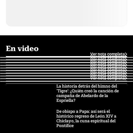
En video
Ver nota completa
Ver nota completa
Ver nota completa
Ver nota completa
Ver nota completa
Ver nota completa
Ver nota completa
Ver nota completa
Ver nota completa
Ver nota completa
La historia detrás del himno del
'Tigre': ¿Quién creó la canción de
campaña de Abelardo de la
Espriella?
De obispo a Papa: así será el
histórico regreso de León XIV a
Chiclayo, la cuna espiritual del
Pontífice