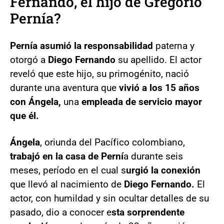
Fernando, el hijo de Gregorio
Pernía?
Pernía asumió la responsabilidad
paterna y
otorgó a
Diego Fernando
su apellido. El actor
reveló que este hijo, su primogénito, nació
durante una aventura que
vivió a los 15 años
con Ángela,
una
empleada de servicio mayor
que él.
Ángela
, oriunda del Pacífico colombiano,
trabajó en la casa de Perní
a durante seis
meses, período en el cual s
urgió la conexión
que llevó al nacimiento de
Diego Fernando.
El
actor, con humildad y sin ocultar detalles de su
pasado, dio a conocer e
sta sorprendente