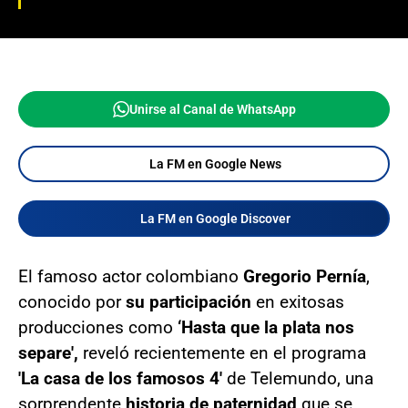
Unirse al Canal de WhatsApp
La FM en Google News
La FM en Google Discover
El famoso actor colombiano
Gregorio Pernía
,
conocido por
su participación
en exitosas
producciones como
‘Hasta que la plata nos
separe',
reveló recientemente en el programa
'La casa de los famosos 4'
de Telemundo, una
sorprendente
historia de paternidad
que se