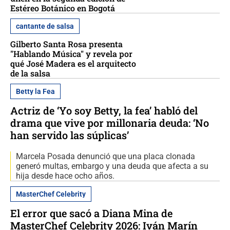
Estéreo Botánico en Bogotá
cantante de salsa
Gilberto Santa Rosa presenta
"Hablando Música" y revela por
qué José Madera es el arquitecto
de la salsa
Betty la Fea
Actriz de ‘Yo soy Betty, la fea’ habló del
drama que vive por millonaria deuda: ‘No
han servido las súplicas’
Marcela Posada denunció que una placa clonada
generó multas, embargo y una deuda que afecta a su
hija desde hace ocho años.
MasterChef Celebrity
El error que sacó a Diana Mina de
MasterChef Celebrity 2026: Iván Marín