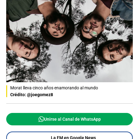
Morat lleva cinco años enamorando al mundo
Crédito: @joegomez8
Unirse al Canal de WhatsApp
La FM en Google News