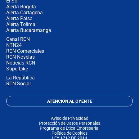
El Sol
Alerta Bogotá
Alerta Cartagena
Alerta Paisa
Alerta Tolima
Alerta Bucaramanga
Canal RCN
NTN24
RCN Comerciales
RCN Novelas
Noticias RCN
SuperLike
La República
RCN Social
ATENCIÓN AL OYENTE
Aviso de Privacidad
Protección de Datos Personales
Programa de Ética Empresarial
Política de Cookies
LEY 1712 DE 2014