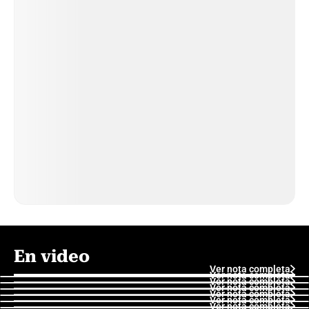
En video
Ver nota completa
Ver nota completa
Ver nota completa
Ver nota completa
Ver nota completa
Ver nota completa
Ver nota completa