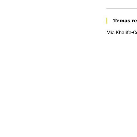
Temas re
Mia Khalifa
C