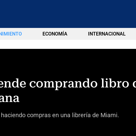
NIMIENTO
ECONOMÍA
INTERNACIONAL
rende comprando libro
iana
o haciendo compras en una librería de Miami.