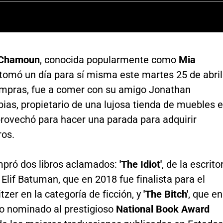
 Chamoun
, conocida popularmente como
Mia
 tomó un día para sí misma este martes 25 de abril
ompras, fue a comer con su amigo Jonathan
ias, propietario de una lujosa tienda de muebles 
provechó para hacer una parada para adquirir
ros.
pró dos libros aclamados:
'The Idiot'
, de la escrito
Elif Batuman, que en 2018 fue finalista para el
tzer en la categoría de ficción, y
'The Bitch'
, que en
o nominado al prestigioso
National Book Award