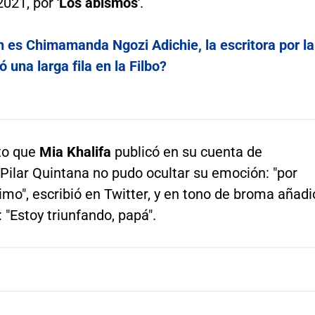
2021, por
'Los abismos'
.
 es Chimamanda Ngozi Adichie, la escritora por la
 una larga fila en la Filbo?
oto que
Mia Khalifa
publicó en su cuenta de
Pilar Quintana no pudo ocultar su emoción: "por
imo", escribió en Twitter, y en tono de broma añadi
: "Estoy triunfando, papá".