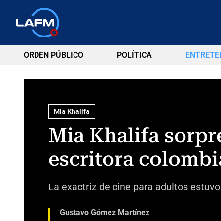
ORDEN PÚBLICO
POLÍTICA
ENTRETE
Mia Khalifa
Mia Khalifa sorp
escritora colomb
La exactriz de cine para adultos estuv
Gustavo Gómez Martínez