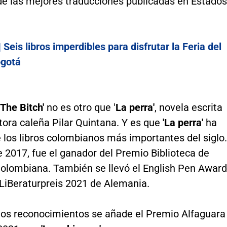
e las mejores traducciones publicadas en Estados
| Seis libros imperdibles para disfrutar la Feria del
ogotá
'The Bitch'
no es otro que '
La perra'
, novela escrita
itora caleña Pilar Quintana. Y es que
'La perra'
ha
 los libros colombianos más importantes del siglo.
 2017, fue el ganador del Premio Biblioteca de
Colombiana. También se llevó el English Pen Award
 LiBeraturpreis 2021 de Alemania.
tos reconocimientos se añade el Premio Alfaguara