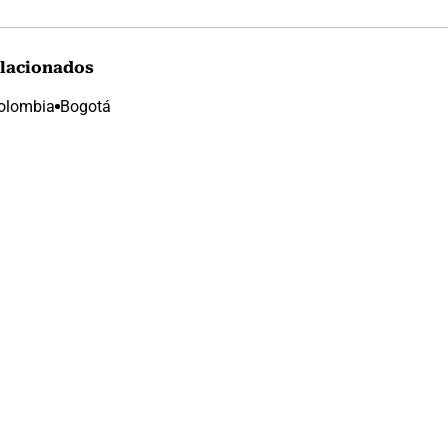
lacionados
olombia
Bogotá