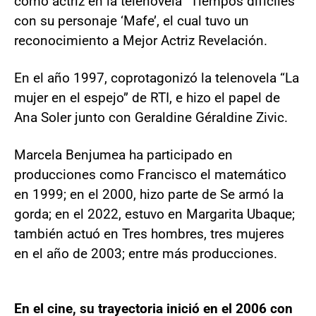
como actriz en la telenovela “Tiempos difíciles”
con su personaje ‘Mafe’, el cual tuvo un
reconocimiento a Mejor Actriz Revelación.
En el año 1997, coprotagonizó la telenovela “La
mujer en el espejo” de RTI, e hizo el papel de
Ana Soler junto con Geraldine Géraldine Zivic.
Marcela Benjumea ha participado en
producciones como Francisco el matemático
en 1999; en el 2000, hizo parte de Se armó la
gorda; en el 2022, estuvo en Margarita Ubaque;
también actuó en Tres hombres, tres mujeres
en el año de 2003; entre más producciones.
En el cine, su trayectoria inició en el 2006 con